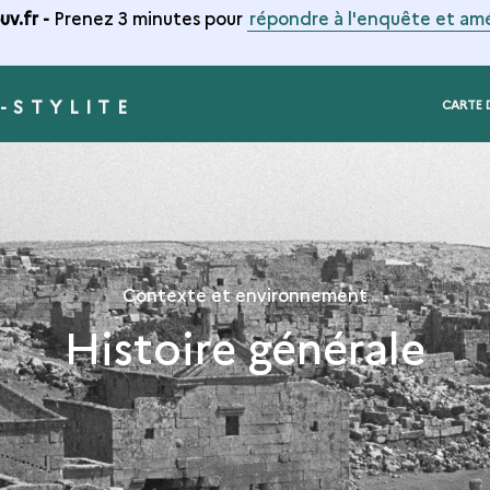
v.fr -
Prenez 3 minutes pour
répondre à l'enquête et amé
-STYLITE
CARTE 
Contexte et environnement
Histoire générale