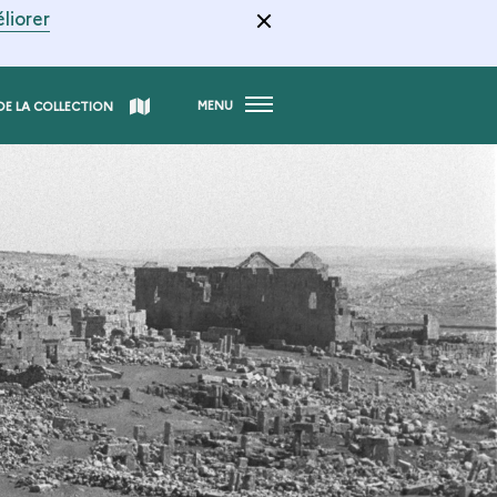
liorer
MENU
DE LA COLLECTION