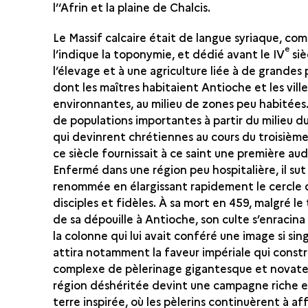
l’‘Afrin et la plaine de Chalcis.
Le Massif calcaire était de langue syriaque, co
e
l’indique la toponymie, et dédié avant le IV
siè
l’élevage et à une agriculture liée à de grandes
dont les maîtres habitaient Antioche et les ville
environnantes, au milieu de zones peu habitées.
de populations importantes à partir du milieu d
qui devinrent chrétiennes au cours du troisièm
ce siècle fournissait à ce saint une première au
Enfermé dans une région peu hospitalière, il sut 
renommée en élargissant rapidement le cercle 
disciples et fidèles. À sa mort en 459, malgré le
de sa dépouille à Antioche, son culte s’enracina
la colonne qui lui avait conféré une image si sing
attira notamment la faveur impériale qui constr
complexe de pèlerinage gigantesque et novate
région déshéritée devint une campagne riche 
terre inspirée, où les pèlerins continuèrent à af