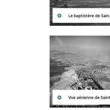
Le baptistère de Saint-Syméon
Vue aérienne de Saint-Syméo