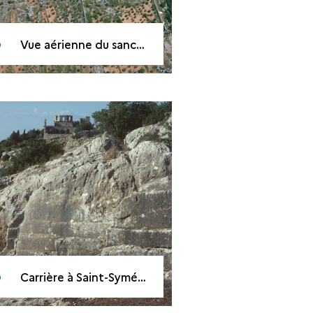
Vue aérienne du sanctuaire de Saint-Syméon
Carrière à Saint-Syméon