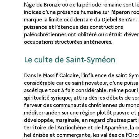
l’âge du Bronze ou de la période romaine sont le
indices d’une présence humaine sur l’éperon ro
marque la limite occidentale du Djebel Sem‘an. 
puissance et l’étendue des constructions
paléochrétiennes ont oblitéré ou détruit d’éve
occupations structurées antérieures.
Le culte de Saint-Syméon
Dans le Massif Calcaire, l’influence de saint Sy
considérable car ce saint novateur, d’une puiss
ascétique tout à fait considérable, même pour l
spiritualité syriaque, attira dès les débuts de so
ferveur des communautés chrétiennes du mon
méditerranéen sur une région plutôt pauvre et
développée, marginale, en regard d’autres part
territoire de l’Antiochène et de l’Apamène, la 
hellénisée et commerçante, les vallées de l’Oro