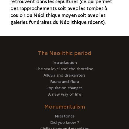
retrouvent dans les sépultures (ce qui permet
des rapprochements soit avec les tombes à
couloir du Néolithique moyen soit avec les
galeries funéraires du Néolithique récent).
The Neolithic period
Introduction
The sea level and the shoreline
Alluvia and dreikanters
Fauna and flora
Population changes
A new way of life
Monumentalism
Milestones
Did you know ?
Civilisations and megaliths