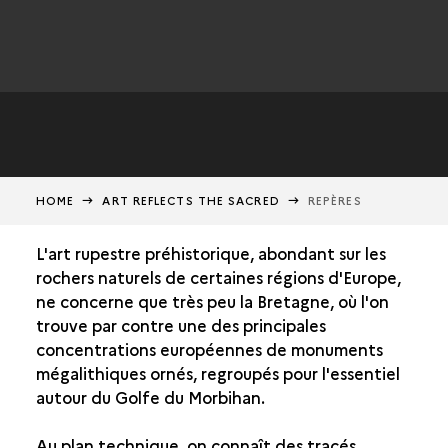
HOME
ART REFLECTS THE SACRED
REPÈRES
L'art rupestre préhistorique, abondant sur les
rochers naturels de certaines régions d'Europe,
ne concerne que très peu la Bretagne, où l'on
trouve par contre une des principales
concentrations européennes de monuments
mégalithiques ornés, regroupés pour l'essentiel
autour du Golfe du Morbihan.
Au plan technique, on connaît des tracés