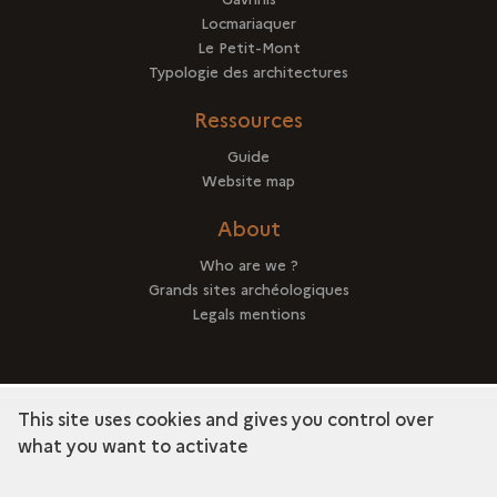
Locmariaquer
Le Petit-Mont
Typologie des architectures
Ressources
Guide
Website map
About
Who are we ?
Grands sites archéologiques
Legals mentions
This site uses cookies and gives you control over
term
Discover the collection
what you want to activate