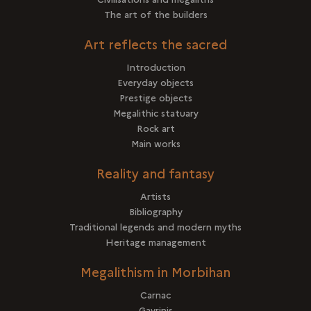
The art of the builders
Art reflects the sacred
Introduction
Everyday objects
Prestige objects
Megalithic statuary
Rock art
Main works
Reality and fantasy
Artists
Bibliography
Traditional legends and modern myths
Heritage management
Megalithism in Morbihan
Carnac
Gavrinis