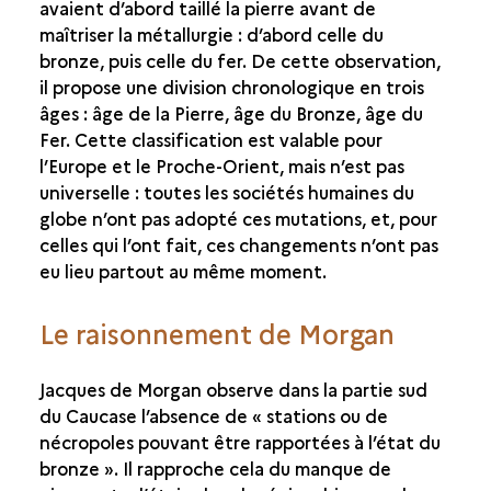
avaient d’abord taillé la pierre avant de
ÉCHANGES ET COMMERCE
maîtriser la métallurgie : d’abord celle du
bronze, puis celle du fer. De cette observation,
il propose une division chronologique en trois
âges : âge de la Pierre, âge du Bronze, âge du
Fer. Cette classification est valable pour
l’Europe et le Proche-Orient, mais n’est pas
universelle : toutes les sociétés humaines du
globe n’ont pas adopté ces mutations, et, pour
celles qui l’ont fait, ces changements n’ont pas
eu lieu partout au même moment.
Le raisonnement de Morgan
Jacques de Morgan observe dans la partie sud
du Caucase l’absence de « stations ou de
nécropoles pouvant être rapportées à l’état du
bronze ». Il rapproche cela du manque de