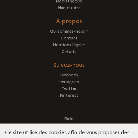
Médiathèque
Plan du site
À propos
Qui sommes-nous ?
Contact
Mentions légales
Crédits
Suivez-nous
Facebook
Instagram
Twitter
Pinterest
Flickr
Sketchfab
Ce site utilise des cookies afin de vous proposer des