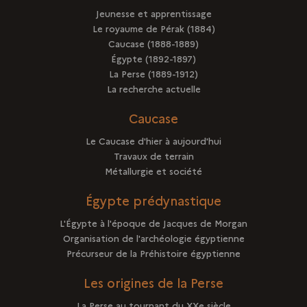
Jeunesse et apprentissage
Le royaume de Pérak (1884)
Caucase (1888-1889)
Égypte (1892-1897)
La Perse (1889-1912)
La recherche actuelle
Caucase
Le Caucase d'hier à aujourd'hui
Travaux de terrain
Métallurgie et société
Égypte prédynastique
L'Égypte à l'époque de Jacques de Morgan
Organisation de l'archéologie égyptienne
Précurseur de la Préhistoire égyptienne
Les origines de la Perse
La Perse au tournant du XXe siècle