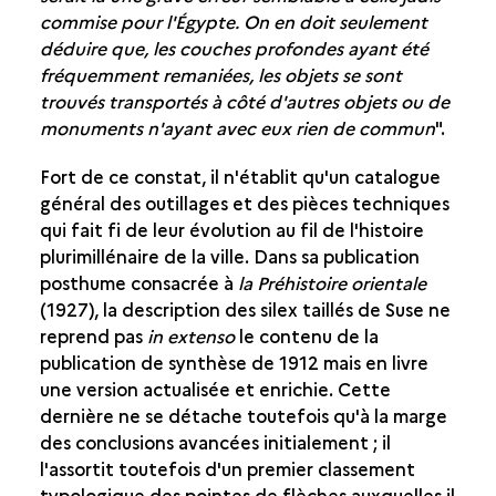
commise pour l'Égypte. On en doit seulement
déduire que, les couches profondes ayant été
fréquemment remaniées, les objets se sont
trouvés transportés à côté d'autres objets ou de
monuments n'ayant avec eux rien de commun
".
Fort de ce constat, il n'établit qu'un catalogue
général des outillages et des pièces techniques
qui fait fi de leur évolution au fil de l'histoire
plurimillénaire de la ville. Dans sa publication
posthume consacrée à
la Préhistoire orientale
(1927), la description des silex taillés de Suse ne
reprend pas
in extenso
le contenu de la
publication de synthèse de 1912 mais en livre
une version actualisée et enrichie. Cette
dernière ne se détache toutefois qu'à la marge
des conclusions avancées initialement ; il
l'assortit toutefois d'un premier classement
typologique des pointes de flèches auxquelles il