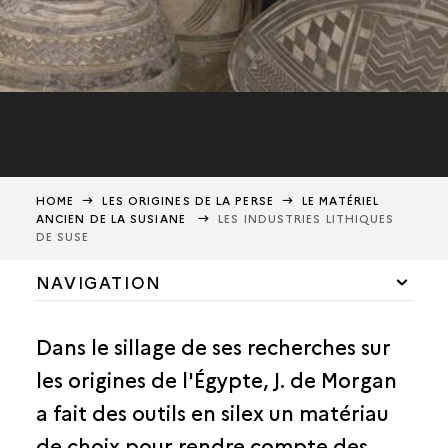
HOME
LES ORIGINES DE LA PERSE
LE MATÉRIEL
ANCIEN DE LA SUSIANE
LES INDUSTRIES LITHIQUES
DE SUSE
NAVIGATION
LA PERSE AU TOURNANT DU XXE SIÈCLE
Dans le sillage de ses recherches sur
JACQUES DE MORGAN ET LA PRÉHISTOIRE ORIENTALE
les origines de l'Égypte, J. de Morgan
LE MATÉRIEL ANCIEN DE LA SUSIANE
a fait des outils en silex un matériau
LES INDUSTRIES LITHIQUES DE SUSE
de choix pour rendre compte des