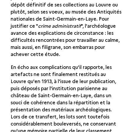
dépôt définitif de ses collections au Louvre ou
plutôt, selon ses voeux, au musée des Antiquités
nationales de Saint-Germain-en-Laye. Pour
justifier ce "
crime administratif
", l'archéologue
avance des explications de circonstance : les
difficultés rencontrées pour travailler au calme,
mais aussi, en filigrane, son embarras pour
achever cette étude.
En écho aux complications qu'il rapporte, les
artefacts ne sont finalement restitués au
Louvre qu'en 1913, à l'issue de leur publication,
puis déposés par l'institution parisienne au
château de Saint-Germain-en-Laye, dans un
souci de cohérence dans la répartition et la
présentation des matériaux archéologiques.
Lors de ce transfert, les lots sont toutefois
considérablement bouleversés, ne conservant
qu'une mémoire partielle de leur classement