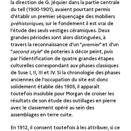
la direction de G. Jéquier dans la partie centrale
du tell (1900-1901), avaient pourtant permis
d'établir un premier séquençage des mobiliers
préhistoriques
, sur le fondement il est vrai de
l'étude des seuls vestiges céramiques. Deux
grandes périodes sont alors distinguées, à
travers la reconnaissance d'un "
premier
" et d'un
"
second style
" de poteries à décor peint, puis
par l'identification de quatre grandes étapes
culturelles correspondant aux phases classiques
de Suse I, II, III et IV. Si la chronologie des phases
anciennes de l'occupation du site est donc
solidement établie dès 1905, il apparaît
toutefois insoluble pour Morgan de croiser les
résultats de son étude des outillages en pierre
avec le classement opéré au sein des
assemblages en terre cuite.
En 1912, il consent toutefois à les attribuer, si ce