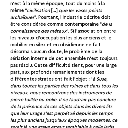
n'est à la même époque, tout du moins à la
même "
civilisation
[...]
que les vases peints
archaïques
". Pourtant, l'industrie décrite doit
être considérée comme contemporaine "
de la
connaissance des métaux
". Si l'association entre
les niveaux d'occupation les plus anciens et le
mobilier en silex et en obsidienne ne fait
désormais aucun doute, le problème de la
sériation interne de cet ensemble n'est toujours
pas résolu. Cette difficulté tient, pour une large
part, aux profonds remaniements dont les
différentes strates ont fait l'objet : "
à Suse,
dans toutes les parties des ruines et dans tous les
niveaux, nous rencontrons des instruments de
pierre taillée ou polie. Il ne faudrait pas conclure
de la présence de ces objets dans les divers lits
que leur usage s'est perpétué depuis les temps
les plus anciens jusqu'aux époques modernes, ce
serait là une grave erreur semblable à celle jadis