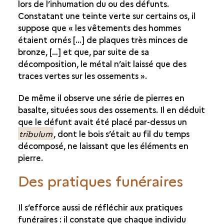
lors de l’inhumation du ou des défunts.
Constatant une teinte verte sur certains os, il
MÉTALLURGIE ET SOCIÉTÉ
suppose que « les vêtements des hommes
étaient ornés […] de plaques très minces de
bronze, […] et que, par suite de sa
décomposition, le métal n’ait laissé que des
traces vertes sur les ossements ».
De même il observe une série de pierres en
basalte, situées sous des ossements. Il en déduit
que le défunt avait été placé par-dessus un
tribulum
, dont le bois s’était au fil du temps
décomposé, ne laissant que les éléments en
pierre.
Des pratiques funéraires
Il s’efforce aussi de réfléchir aux pratiques
funéraires : il constate que chaque individu