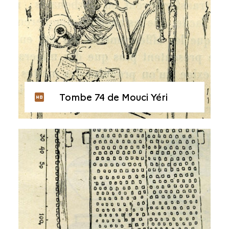
Tombe 74 de Mouci Yéri