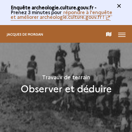
Enquête archeologie.culture.gouv.fr -
Prenez 3 minutes pour
répondre à l'enquête
et améliorer archeologie.culture.gouv.fr !
MENU
CARTE
JACQUES DE MORGAN
DE
LA
Travaux de terrain
Observer et déduire
COLLECTION