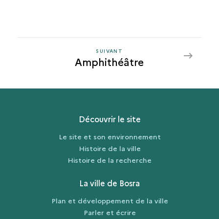
SUIVANT
SUIVANT
Amphithéâtre
AMPHITHÉÂTRE
Découvrir le site
Le site et son environnement
Histoire de la ville
Histoire de la recherche
La ville de Bosra
Plan et développement de la ville
Parler et écrire