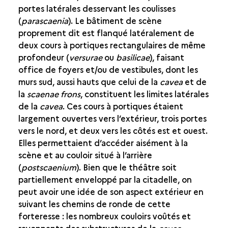
portes latérales desservant les coulisses
(
parascaenia
). Le bâtiment de scène
proprement dit est flanqué latéralement de
deux cours à portiques rectangulaires de même
profondeur (
versurae
ou
basilicae
), faisant
office de foyers et/ou de vestibules, dont les
murs sud, aussi hauts que celui de la
cavea
et de
la
scaenae frons
, constituent les limites latérales
de la
cavea
. Ces cours à portiques étaient
largement ouvertes vers l’extérieur, trois portes
vers le nord, et deux vers les côtés est et ouest.
Elles permettaient d’accéder aisément à la
scène et au couloir situé à l’arrière
(
postscaenium
). Bien que le théâtre soit
partiellement enveloppé par la citadelle, on
peut avoir une idée de son aspect extérieur en
suivant les chemins de ronde de cette
forteresse : les nombreux couloirs voûtés et