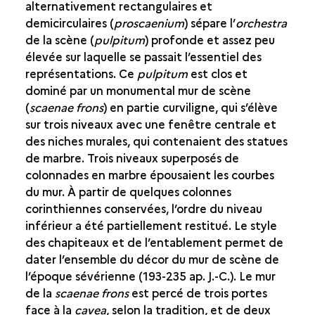
alternativement rectangulaires et
demicirculaires (
proscaenium
) sépare l’
orchestra
de la scène (
pulpitum
) profonde et assez peu
élevée sur laquelle se passait l’essentiel des
représentations. Ce
pulpitum
est clos et
dominé par un monumental mur de scène
(
scaenae frons
) en partie curviligne, qui s’élève
sur trois niveaux avec une fenêtre centrale et
des niches murales, qui contenaient des statues
de marbre. Trois niveaux superposés de
colonnades en marbre épousaient les courbes
du mur. À partir de quelques colonnes
corinthiennes conservées, l’ordre du niveau
inférieur a été partiellement restitué. Le style
des chapiteaux et de l’entablement permet de
dater l’ensemble du décor du mur de scène de
l’époque sévérienne (193-235 ap. J.-C.). Le mur
de la
scaenae frons
est percé de trois portes
face à la
cavea
, selon la tradition, et de deux