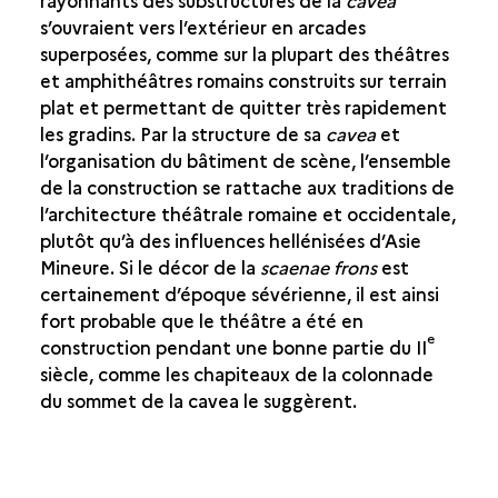
rayonnants des substructures de la
cavea
s’ouvraient vers l’extérieur en arcades
superposées, comme sur la plupart des théâtres
et amphithéâtres romains construits sur terrain
plat et permettant de quitter très rapidement
les gradins. Par la structure de sa
cavea
et
l’organisation du bâtiment de scène, l’ensemble
de la construction se rattache aux traditions de
l’architecture théâtrale romaine et occidentale,
plutôt qu’à des influences hellénisées d’Asie
Mineure. Si le décor de la
scaenae frons
est
certainement d’époque sévérienne, il est ainsi
fort probable que le théâtre a été en
e
construction pendant une bonne partie du II
siècle, comme les chapiteaux de la colonnade
du sommet de la cavea le suggèrent.