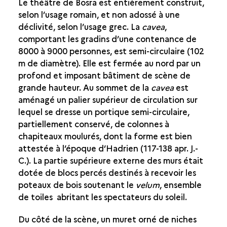
Le théâtre de Bosra est entièrement construit,
selon l’usage romain, et non adossé à une
déclivité, selon l’usage grec. La
cavea
,
comportant les gradins d’une contenance de
8000 à 9000 personnes, est semi-circulaire (102
m de diamètre). Elle est fermée au nord par un
profond et imposant bâtiment de scène de
grande hauteur. Au sommet de la
cavea
est
aménagé un palier supérieur de circulation sur
lequel se dresse un portique semi-circulaire,
partiellement conservé, de colonnes à
chapiteaux moulurés, dont la forme est bien
attestée à l’époque d’Hadrien (117-138 apr. J.-
C.). La partie supérieure externe des murs était
dotée de blocs percés destinés à recevoir les
poteaux de bois soutenant le
velum
, ensemble
de toiles abritant les spectateurs du soleil.
Du côté de la scène, un muret orné de niches