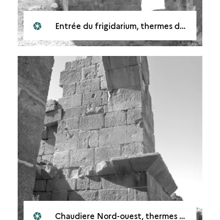
Entrée du frigidarium, thermes du centre
Chaudiere Nord-ouest, thermes du centre