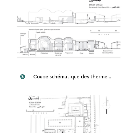
Coupe schématique des thermes du Centre