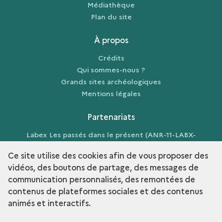
Médiathèque
Plan du site
À propos
Crédits
Qui sommes-nous ?
Grands sites archéologiques
Mentions légales
Partenariats
Labex Les passés dans le présent (ANR-11-LABX-
0026-01)
Ce site utilise des cookies afin de vous proposer des
vidéos, des boutons de partage, des messages de
communication personnalisés, des remontées de
contenus de plateformes sociales et des contenus
term
Découvrir la collection
animés et interactifs.