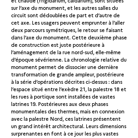
et chaude (frigidarium, caldarium), sont situées
sur l’axe du monument, et les autres salles du
circuit sont dédoublées de part et d’autre de
cet axe. Les usagers peuvent emprunter à l’aller
deux parcours symétriques, le retour se faisant
dans l’axe du monument. Cette deuxième phase
de construction est juste postérieure à
l’aménagement de la rue nord-sud, elle-même
d’époque sévérienne. La chronologie relative du
monument permet de dissocier une dernière
transformation de grande ampleur, postérieure
à la série d’opérations décrites ci-dessus : dans
l’espace situé entre l’exèdre 21, la palestre 18 et
les rues à portique sont installées de vastes
latrines 19. Postérieures aux deux phases
monumentales des thermes, mais en connexion
avec la palestre Nord, ces latrines présentent
un grand intérêt architectural. Leurs dimensions
surprenantes en font à ce jour les plus vastes