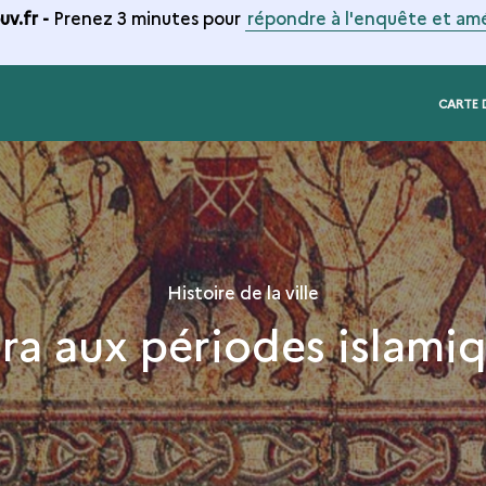
v.fr -
Prenez 3 minutes pour
répondre à l'enquête et amé
CARTE 
Histoire de la ville
ra aux périodes islami