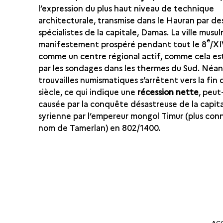
l’expression du plus haut niveau de technique
architecturale, transmise dans le Hauran par de
spécialistes de la capitale, Damas. La ville musu
e
manifestement prospéré pendant tout le 8
/X
comme un centre régional actif, comme cela es
par les sondages dans les thermes du Sud. Néan
trouvailles numismatiques s’arrêtent vers la fin 
siècle, ce qui indique une
récession nette
, peut
causée par la conquête désastreuse de la capit
syrienne par l’empereur mongol Timur (plus conn
nom de Tamerlan) en 802/1400.
AC