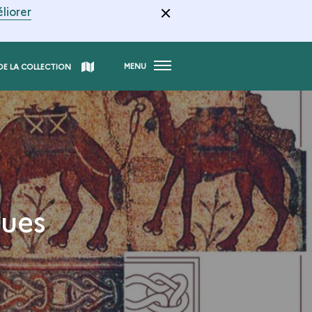
liorer
MENU
DE LA COLLECTION
ques