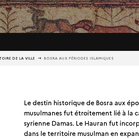
TOIRE DE LA VILLE
BOSRA AUX PÉRIODES ISLAMIQUES
Le destin historique de Bosra aux ép
musulmanes fut étroitement lié à la c
syrienne Damas. Le Hauran fut incor
dans le territoire musulman en expan