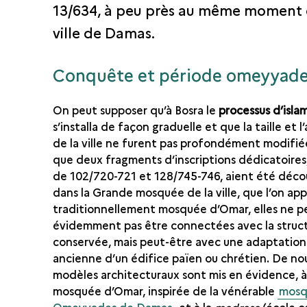
13/634, à peu près au même moment 
ville de Damas.
Conquête et période omeyyad
On peut supposer qu’à Bosra le
processus d’isla
s’installa de façon graduelle et que la taille et 
de la ville ne furent pas profondément modifié
que deux fragments d’inscriptions dédicatoires
de 102/720-721 et 128/745-746, aient été déco
dans la Grande mosquée de la ville, que l’on app
traditionnellement mosquée d’Omar, elles ne 
évidemment pas être connectées avec la struc
conservée, mais peut-être avec une adaptation
ancienne d’un édifice païen ou chrétien. De n
modèles architecturaux sont mis en évidence, à l
mosquée d’Omar, inspirée de la vénérable
mosq