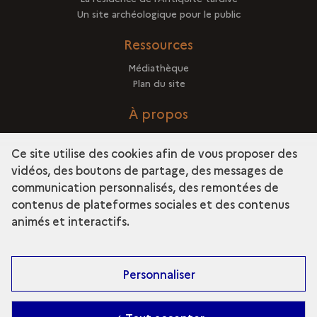
Un site archéologique pour le public
Ressources
Médiathèque
Plan du site
À propos
Crédits
Ce site utilise des cookies afin de vous proposer des
vidéos, des boutons de partage, des messages de
communication personnalisés, des remontées de
contenus de plateformes sociales et des contenus
term
Découvrir la collection
animés et interactifs.
Personnaliser