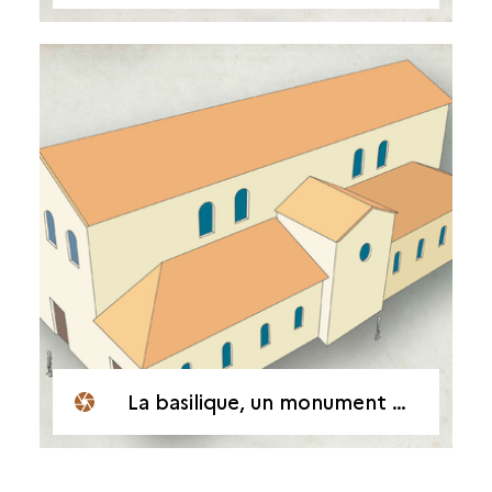
La basilique, un monument public en milieu rural