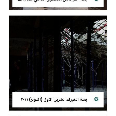
بعثة الخبراء، تشرين الأول (أكتوبر) ٢٠٢١