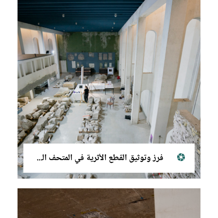
فرز وتوثيق القطع الأثرية في المتحف الحضاري في الموصل