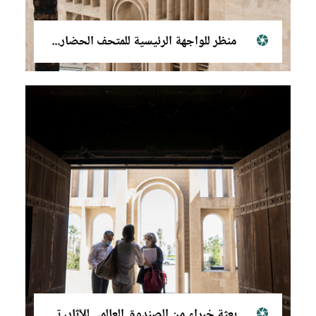
منظر للواجهة الرئيسية للمتحف الحضاري في الموصل
بعثة خبراء من الصندوق العالمي للآثار، تشرين الأول (أكتوبر) ٢٠٢١