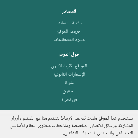
المصادر
مكتبة الوسائط
خريطة الموقع
مَسْرَد المصطلحات
حول الموقع
المواقع الأثرية الكبرى
الإشعارات القانونية
الشركاء
الحقوق
من نحن؟
يستخدم هذا الموقع ملفات تعريف الارتباط لتقديم مقاطع الفيديو وأزرار
المشاركة ورسائل الاتصال المخصصة وملاحظات محتوى النظام الأساسي
الاجتماعي والمحتوى المتحرك والتفاعلي.
e.archeo
اكتشف المجموعة