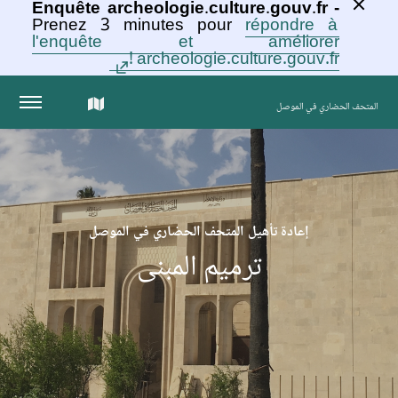
Enquête archeologie.culture.gouv.fr -
Prenez 3 minutes pour
répondre à
l'enquête et améliorer
archeologie.culture.gouv.fr !
الخريطة
المتحف الحضاري في الموصل
التفاعلية
للمجموعة
إعادة تأهيل المتحف الحضاري في الموصل
ترميم المبنى