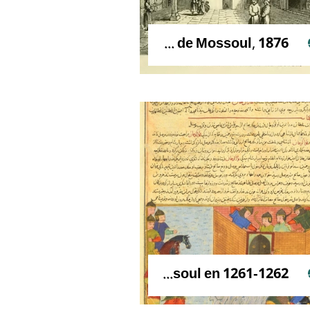
Intérieur d’une maison de Mossoul, 1876
Le siège de Mossoul en 1261-1262