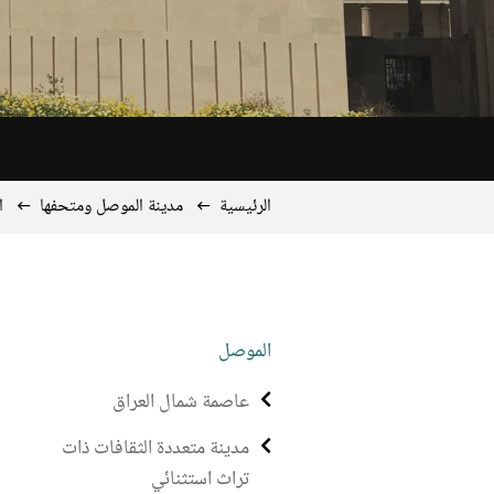
الرئيسية
مدينة الموصل ومتحفها
ا
الموصل
عاصمة شمال العراق
مدينة متعددة الثقافات ذات
تراث استثنائي