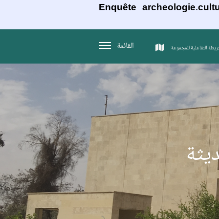
Enquête archeologie.cultu
القائمة
ريطة التفاعلية للمجموعة
يثة