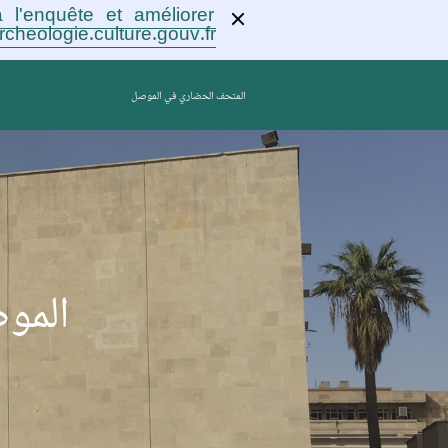
 l'enquête et améliorer
rcheologie.culture.gouv.fr !
المتحف الحضاري في الموصل
المو