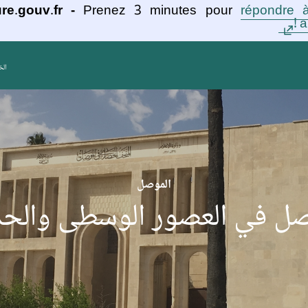
re.gouv.fr -
Prenez 3 minutes pour
répondre à
a
الخ
الموصل
صل في العصور الوسطى والحد