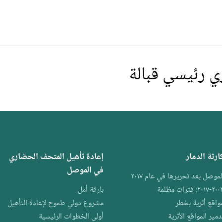
ي رئيسي قبالة
ارثة الدمار
إعادة تأهيل المتحف الحضاري
في الموصل
لموصل بعد تحريرها في عام ٢٠١٧
-٢٠١٧: فترات مظلمة
بارقة أمل
واقع أثرية بخطر
مشروع دولي طموح لإعادة التأهيل
دمير المواقع الأثرية
أولى الخطوات الرئيسية