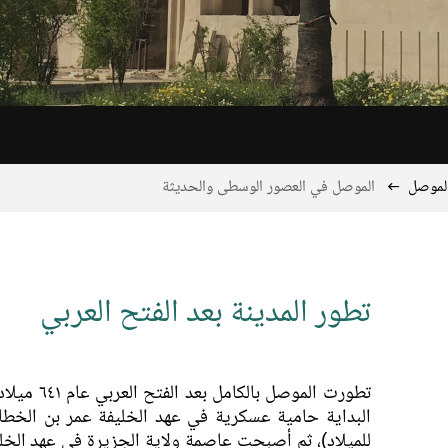
لموصل
الموصل في العصور الوسطى والحديثة
تطور المدينة بعد الفتح العربي
تطورت الموصل بالكامل
للميلاد)، ثم أصبحت عاصمة ولاية الجزيرة في عهد الخلف