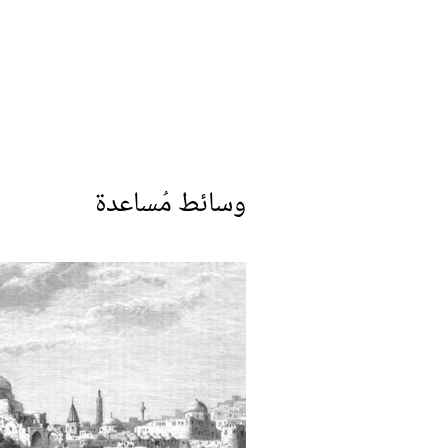
وسائط مُساعدة