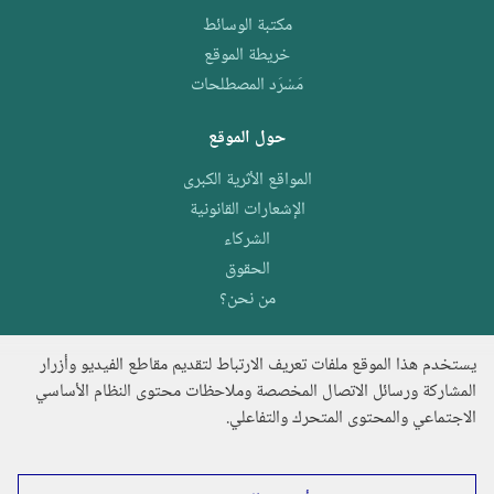
مكتبة الوسائط
خريطة الموقع
مَسْرَد المصطلحات
حول الموقع
المواقع الأثرية الكبرى
الإشعارات القانونية
الشركاء
الحقوق
من نحن؟
يستخدم هذا الموقع ملفات تعريف الارتباط لتقديم مقاطع الفيديو وأزرار
المشاركة ورسائل الاتصال المخصصة وملاحظات محتوى النظام الأساسي
الاجتماعي والمحتوى المتحرك والتفاعلي.
e.archeo
اكتشف المجموعة