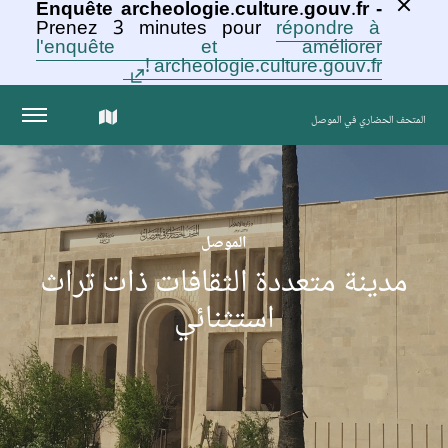
Enquête archeologie.culture.gouv.fr -
Prenez 3 minutes pour
répondre à
l'enquête et améliorer
archeologie.culture.gouv.fr !
الخريطة
المتحف الحضاري في الموصل
التفاعلية
للمجموعة
الموصل
مدينة متعددة الثقافات ذات تراث
استثنائي