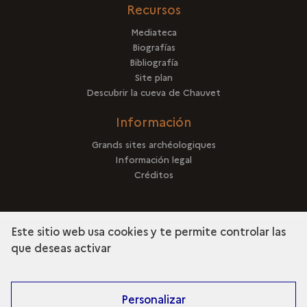
Recursos
Mediateca
Biografías
Bibliografía
Site plan
Descubrir la cueva de Chauvet
Información
Grands sites archéologiques
Información legal
Créditos
Este sitio web usa cookies y te permite controlar las
que deseas activar
terms
Descubra la colección
Personalizar