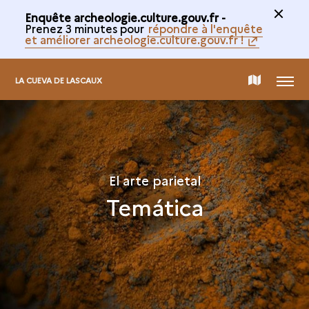
Enquête archeologie.culture.gouv.fr -
Prenez 3 minutes pour
répondre à l'enquête
et améliorer archeologie.culture.gouv.fr !
MENÚ
MAPA
LA CUEVA DE LASCAUX
INTERACTIVO
El arte parietal
Temática