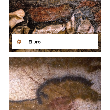
El uro