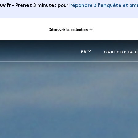
v.fr -
Prenez 3 minutes pour
répondre à l'enquête et amé
Découvrir la collection
FR
CARTE DE LA 