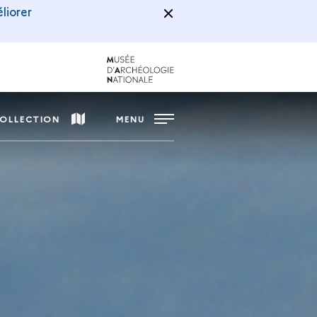
liorer
COLLECTION
MENU