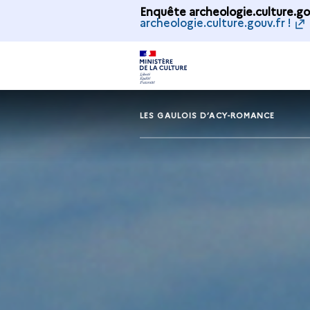
Enquête archeologie.culture.gou
archeologie.culture.gouv.fr !
LES GAULOIS D’ACY-ROMANCE