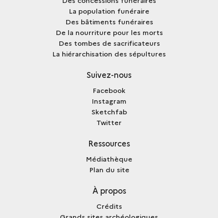
Des concessions funéraires
La population funéraire
Des bâtiments funéraires
De la nourriture pour les morts
Des tombes de sacrificateurs
La hiérarchisation des sépultures
Suivez-nous
Facebook
Instagram
Sketchfab
Twitter
Ressources
Médiathèque
Plan du site
À propos
Crédits
Grands sites archéologiques