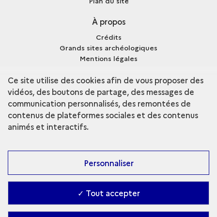
Plan du site
À propos
Crédits
Grands sites archéologiques
Mentions légales
Qui sommes-nous ?
Ce site utilise des cookies afin de vous proposer des
vidéos, des boutons de partage, des messages de
communication personnalisés, des remontées de
contenus de plateformes sociales et des contenus
terms
Découvrir la collection
animés et interactifs.
Personnaliser
✓ Tout accepter