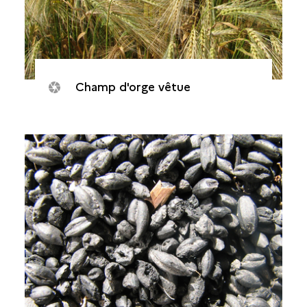
Champ d'orge vêtue