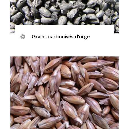
Grains carbonisés d'orge