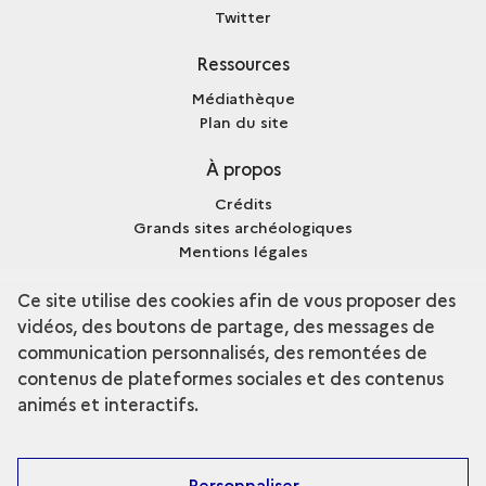
Twitter
Ressources
Médiathèque
Plan du site
À propos
Crédits
Grands sites archéologiques
Mentions légales
Qui sommes-nous ?
Ce site utilise des cookies afin de vous proposer des
vidéos, des boutons de partage, des messages de
communication personnalisés, des remontées de
contenus de plateformes sociales et des contenus
terms
Découvrir la collection
animés et interactifs.
Personnaliser