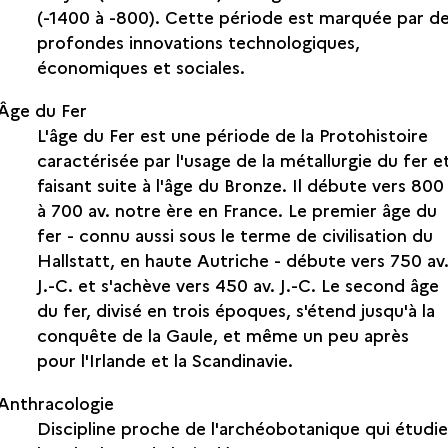
(-1400 à -800). Cette période est marquée par d
profondes innovations technologiques,
économiques et sociales.
Âge du Fer
L'âge du Fer est une période de la Protohistoire
caractérisée par l'usage de la métallurgie du fer e
faisant suite à l'âge du Bronze. Il débute vers 800
à 700 av. notre ère en France. Le premier âge du
fer - connu aussi sous le terme de civilisation du
Hallstatt, en haute Autriche - débute vers 750 av
J.-C. et s'achève vers 450 av. J.-C. Le second âge
du fer, divisé en trois époques, s'étend jusqu'à la
conquête de la Gaule, et même un peu après
pour l'Irlande et la Scandinavie.
Anthracologie
Discipline proche de l'archéobotanique qui étudie