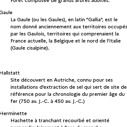
Gaule
La Gaule (ou les Gaules), en latin "Gallia", est le
nom donné anciennement aux territoires occupé
par les Gaulois, territoires qui comprenaient la
France actuelle, la Belgique et le nord de l'Italie
(Gaule cisalpine).
Hallstatt
Site découvert en Autriche, connu pour ses
installations d'extraction de sel qui sert de site de
référence pour la chronologie du premier âge du
fer (750 av. J.-C. à 450 av. J.-C.)
Herminette
Hachette à tranchant recourbé et orienté