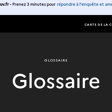
v.fr -
Prenez 3 minutes pour
répondre à l'enquête et amé
CARTE DE LA 
GLOSSAIRE
Glossaire