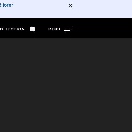
liorer
COLLECTION
MENU