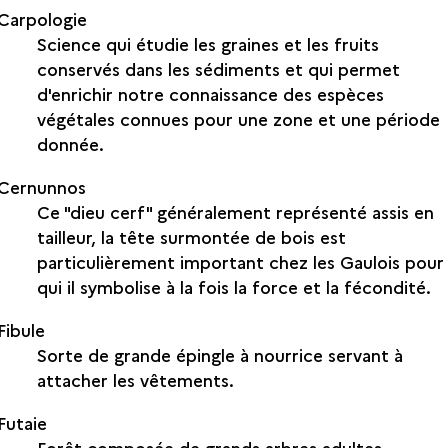
Carpologie
Science qui étudie les graines et les fruits
conservés dans les sédiments et qui permet
d'enrichir notre connaissance des espèces
végétales connues pour une zone et une période
donnée.
Cernunnos
Ce "dieu cerf" généralement représenté assis en
tailleur, la tête surmontée de bois est
particulièrement important chez les Gaulois pour
qui il symbolise à la fois la force et la fécondité.
Fibule
Sorte de grande épingle à nourrice servant à
attacher les vêtements.
Futaie
Forêt composée de grands arbres adultes.