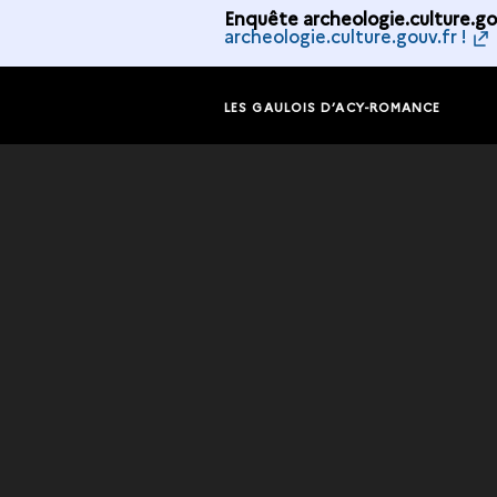
Enquête archeologie.culture.gou
archeologie.culture.gouv.fr !
LES GAULOIS D’ACY-ROMANCE