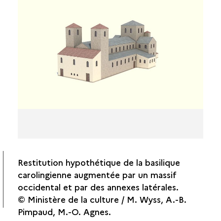
REMANIEMENTS DE SON ENVIRONNEMENT
E
MONUMENTAL (XI
SIÈCLE)
LA FORTIFICATION DU
CASTELLUM
UN COFFRE CAROLINGIEN
Restitution hypothétique de la basilique
carolingienne augmentée par un massif
occidental et par des annexes latérales.
© Ministère de la culture / M. Wyss, A.-B.
Pimpaud, M.-O. Agnes.