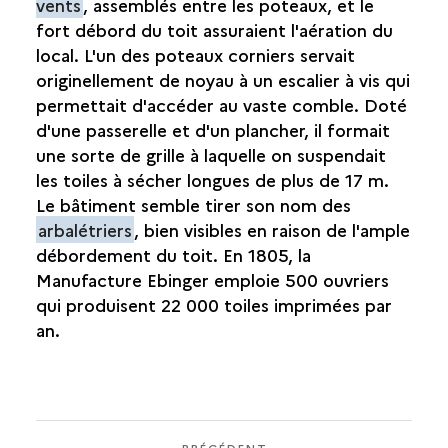
vents
, assemblés entre les poteaux, et le
fort débord du toit assuraient l'aération du
local. L'un des poteaux corniers servait
originellement de noyau à un escalier à vis qui
permettait d'accéder au vaste comble. Doté
d'une passerelle et d'un plancher, il formait
une sorte de grille à laquelle on suspendait
les toiles à sécher longues de plus de 17 m.
Le bâtiment semble tirer son nom des
arbalétriers
, bien visibles en raison de l'ample
débordement du toit. En 1805, la
Manufacture Ebinger emploie 500 ouvriers
qui produisent 22 000 toiles imprimées par
an.
PRÉCÉDENT
PRÉCÉDENT