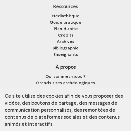
Ressources
Médiathèque
Guide pratique
Plan du site
Crédits
Archives
Bibliographie
Enseignants
À propos
Qui sommes-nous ?
Grands sites archéologiques
Mentions légales
Ce site utilise des cookies afin de vous proposer des
vidéos, des boutons de partage, des messages de
communication personnalisés, des remontées de
contenus de plateformes sociales et des contenus
terms
Découvrir la collection
animés et interactifs.