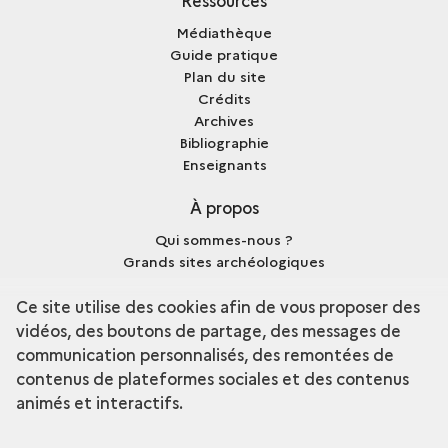
Ressources
Médiathèque
Guide pratique
Plan du site
Crédits
Archives
Bibliographie
Enseignants
À propos
Qui sommes-nous ?
Grands sites archéologiques
Mentions légales
Ce site utilise des cookies afin de vous proposer des
vidéos, des boutons de partage, des messages de
communication personnalisés, des remontées de
contenus de plateformes sociales et des contenus
terms
Découvrir la collection
animés et interactifs.