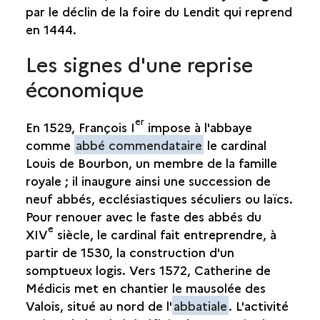
par le déclin de la foire du Lendit qui reprend
en 1444.
Les signes d'une reprise
économique
er
En 1529, François I
impose à l'abbaye
comme
abbé commendataire
le cardinal
Louis de Bourbon, un membre de la famille
royale ; il inaugure ainsi une succession de
neuf abbés, ecclésiastiques séculiers ou laïcs.
Pour renouer avec le faste des abbés du
e
XIV
siècle, le cardinal fait entreprendre, à
partir de 1530, la construction d'un
somptueux logis. Vers 1572, Catherine de
Médicis met en chantier le mausolée des
Valois, situé au nord de l'
abbatiale
. L'activité