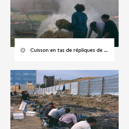
Cuisson en tas de répliques de poteries gauloises