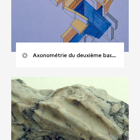
Axonométrie du deuxième bassin