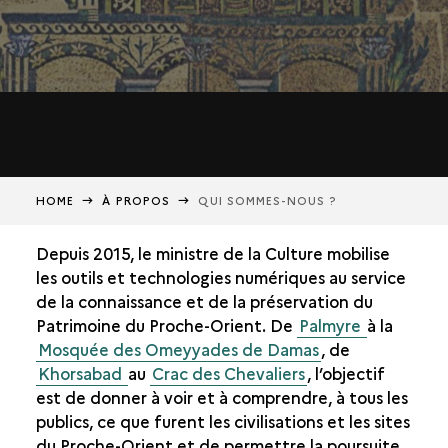
HOME
À PROPOS
QUI SOMMES-NOUS ?
Depuis 2015, le ministre de la Culture mobilise
les outils et technologies numériques au service
de la connaissance et de la préservation du
Patrimoine du Proche-Orient. De
Palmyre
à la
Mosquée des Omeyyades de Damas
, de
Khorsabad
au
Crac des Chevaliers
, l’objectif
est de donner à voir et à comprendre, à tous les
publics, ce que furent les civilisations et les sites
du Proche-Orient et de permettre la poursuite