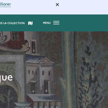
liorer
MENU
DE LA COLLECTION
que