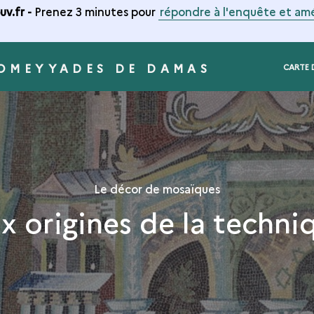
v.fr -
Prenez 3 minutes pour
répondre à l'enquête et amé
 OMEYYADES DE DAMAS
CARTE 
Le décor de mosaïques
x origines de la techni