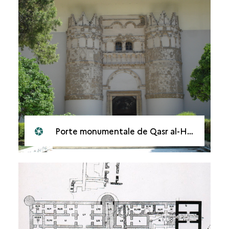
Porte monumentale de Qasr al-Hayr al-Gharbî