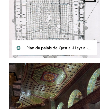
Plan du palais de Qasr al-Hayr al-Gharbî