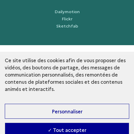
Dailymotion
Flickr
Sketchfab
Ce site utilise des cookies afin de vous proposer des
term
Découvrir la collection
vidéos, des boutons de partage, des messages de
communication personnalisés, des remontées de
contenus de plateformes sociales et des contenus
animés et interactifs.
Personnaliser
✓ Tout accepter