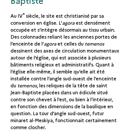
Baptiste
e
Au IV
siècle, le site est christianisé par sa
conversion en église. L’
agora
est densément
occupée et s’intègre désormais au tissu urbain.
Des colonnades reliant les anciennes portes de
l’enceinte de l’
agora
et celles du
temenos
dessinent des axes de circulation monumentaux
autour de l’église, qui est associée à plusieurs
bâtiments religieux et administratifs. Quant à
l’église elle-même, il semble qu’elle ait été
installée contre l’angle sud-ouest de l’enceinte
du
temenos
, les reliques de la tête de saint
Jean-Baptiste placées dans un édicule situé
contre son chevet à l’est, ou bien à l’intérieur,
en fonction des dimensions de la basilique en
question. La tour d’angle sud-ouest, futur
minaret al-Meskiya, fonctionnait certainement
comme clocher.