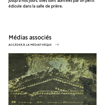
jusqu’à nos jours.
E
lles sont abritées par un petit
édicule dans la salle de prière.
Médias associés
ACCÉDER À LA MÉDIATHÈQUE