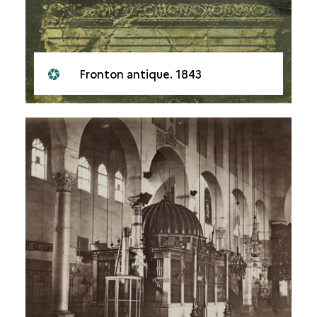
Fronton antique. 1843