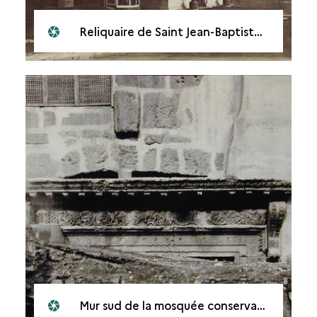
Reliquaire de Saint Jean-Baptiste. 1875
Mur sud de la mosquée conservant une porte byzantine