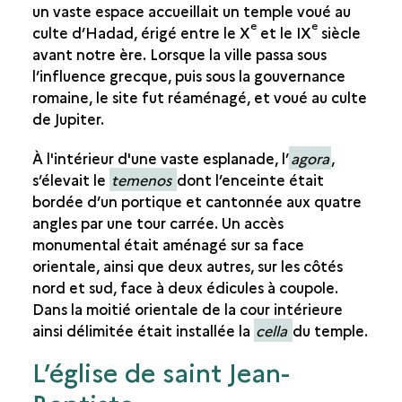
un vaste espace accueillait un temple voué au
e
e
culte d’Hadad, érigé entre le X
et le IX
siècle
avant notre ère. Lorsque la ville passa sous
l’influence grecque, puis sous la gouvernance
romaine, le site fut réaménagé, et voué au culte
de Jupiter.
À l'intérieur d'une vaste esplanade, l’
agora
,
s’élevait le
temenos
dont l’enceinte était
bordée d’un portique et cantonnée aux quatre
angles par une tour carrée. Un accès
monumental était aménagé sur sa face
orientale, ainsi que deux autres, sur les côtés
nord et sud, face à deux édicules à coupole.
Dans la moitié orientale de la cour intérieure
ainsi délimitée était installée la
cella
du temple.
L’église de saint Jean-