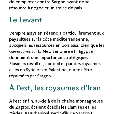
de comploter contre Sargon avant de se
résoudre à négocier un traité de paix.
Le Levant
L’empire assyrien s’étendit particulièrement aux
pays situés sur la côte méditerranéenne,
auxquels les ressources en bois aussi bien que les
ouvertures sur la Méditerranée et l’Égypte
donnaient une importance stratégique.
Plusieurs révoltes, conduites par des royaumes
alliés en Syrie et en Palestine, durent être
réprimées par Sargon.
À l’est, les royaumes d’Iran
À l’est enfin, au-delà de la chaîne montagneuse
du Zagros, étaient établis les Élamites et les
Mèdes. Assurbanipal, petit-fils de Sargon II,