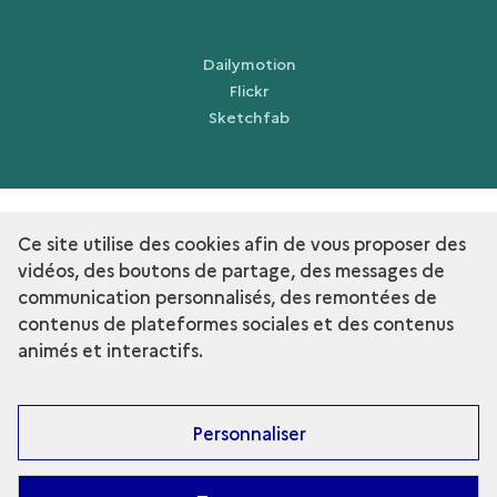
Dailymotion
Flickr
Sketchfab
Ce site utilise des cookies afin de vous proposer des
term
Découvrir la collection
vidéos, des boutons de partage, des messages de
communication personnalisés, des remontées de
contenus de plateformes sociales et des contenus
animés et interactifs.
Personnaliser