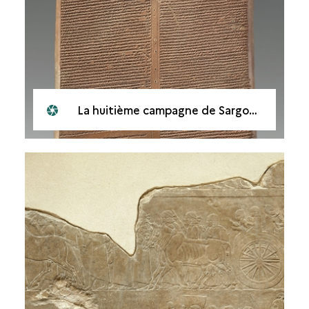
La huitième campagne de Sargon II