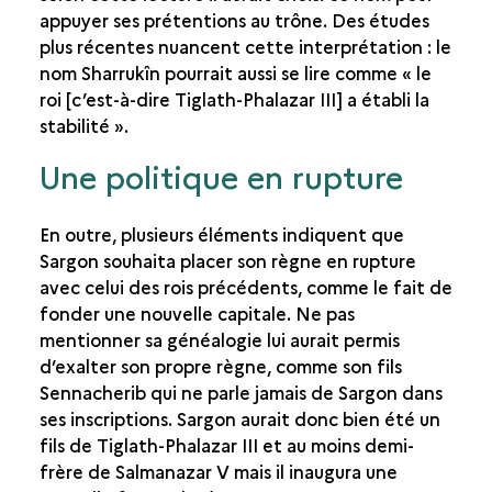
appuyer ses prétentions au trône. Des études
plus récentes nuancent cette interprétation : le
nom Sharrukîn pourrait aussi se lire comme « le
roi [c’est-à-dire Tiglath-Phalazar III] a établi la
stabilité ».
Une politique en rupture
En outre, plusieurs éléments indiquent que
Sargon souhaita placer son règne en rupture
avec celui des rois précédents, comme le fait de
fonder une nouvelle capitale. Ne pas
mentionner sa généalogie lui aurait permis
d’exalter son propre règne, comme son fils
Sennacherib qui ne parle jamais de Sargon dans
ses inscriptions. Sargon aurait donc bien été un
fils de Tiglath-Phalazar III et au moins demi-
frère de Salmanazar V mais il inaugura une