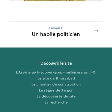
SUIVANT
SUIVANT
Un habile politicien
UN
HABILE
POLITICIEN
Découvrir le site
L'Assyrie au I<sup>er</sup> millénaire av. J.-C.
Le site de Khorsabad
Le chantier de construction
Le règne de Sargon
La découverte du site
La recherche