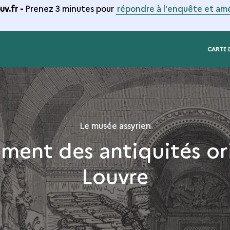
v.fr -
Prenez 3 minutes pour
répondre à l'enquête et amé
CARTE 
Le musée assyrien
ment des antiquités or
Louvre