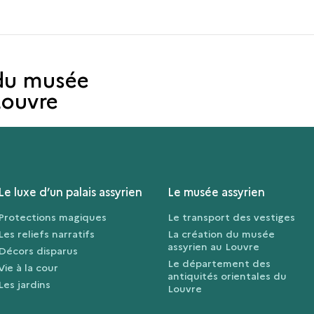
 du musée
Louvre
Le luxe d’un palais assyrien
Le musée assyrien
Protections magiques
Le transport des vestiges
Les reliefs narratifs
La création du musée
assyrien au Louvre
Décors disparus
Le département des
Vie à la cour
antiquités orientales du
Les jardins
Louvre