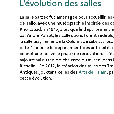
L’évolution des salles
La salle Sarzec fut aménagée pour accueillir les
de Tello, avec une muséographie inspirée des d
Khorsabad. En 1947, alors que le département ét
par André Parrot, les collections furent redépl
la salle assyrienne de la Colonnade subsista jusq
date à laquelle le département des antiquités 
connut une nouvelle phase de rénovation. Il s’
aujourd’hui au rez-de-chaussée du musée, dans l’
Richelieu. En 2012, la création des salles des Tro
Antiques, jouxtant celles des
Arts de l’Islam
, p
cette évolution.