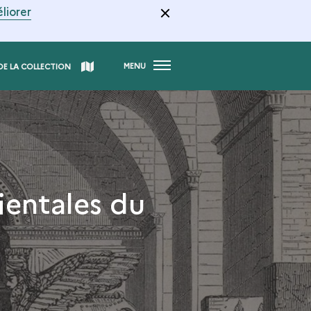
liorer
MENU
DE LA COLLECTION
ientales du