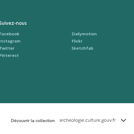
Suivez-nous
Facebook
Dailymotion
Instagram
Flickr
Twitter
Sketchfab
Pinterest
terms_
Découvrir la collection