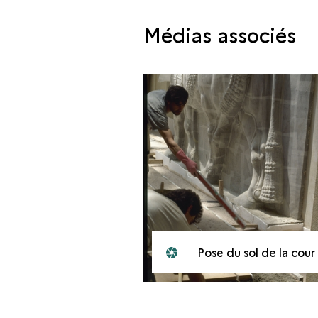
Médias associés
Pose du sol de la cour Khorsabad au musée du Louvre