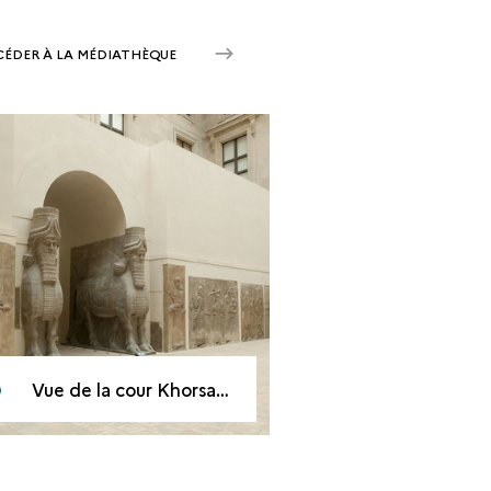
CÉDER À LA MÉDIATHÈQUE
Vue de la cour Khorsabad au musée du Louvre