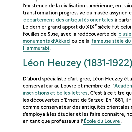
l’existence de la civilisation sumérienne, entraîn
transformation progressive du musée assyrien 
département des antiquités orientales
à partir
e
Le dernier grand apport du XIX
siècle fut celui
fouilles de Suse, avec la redécouverte de
plusie
monuments d’Akkad
ou de la
fameuse stèle du
Hammurabi
.
Léon Heuzey (1831-1922
D’abord spécialiste d’art grec, Léon Heuzey éta
conservateur au Louvre et membre de l’
Académ
inscriptions et belles-lettres
. C'est à ce titre qu
les découvertes d’Ernest de Sarzec. En 1881, il 
comme conservateur des antiquités orientales 
s’employa à les étudier et les faire connaître,
en tant que professeur à l’
École du Louvre
.