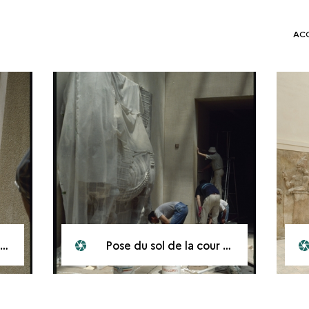
AC
Pose du sol de la cour Khorsabad au musée du Louvre