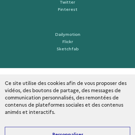
Twitter
Pinterest
Dailymotion
Flickr
Sketchfab
Ce site utilise des cookies afin de vous proposer des
term
Découvrir la collection
vidéos, des boutons de partage, des messages de
communication personnalisés, des remontées de
contenus de plateformes sociales et des contenus
animés et interactifs.
Personnaliser