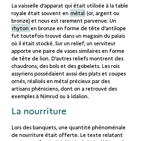
La vaisselle d’apparat qui était utilisée à la table
royale était souvent en
métal
(or, argent ou
bronze) et nous est rarement parvenue. Un
rhyton
en bronze en forme de tête d’antilope
fut toutefois trouvé dans un magasin du palais
où il était stocké. Sur un relief, un serviteur
apporte une paire de vases similaires en forme
de tête de lion. D’autres reliefs montrent des
chaudrons, des bols et des gobelets. Les rois
assyriens possédaient aussi des plats et coupes
ornés, réalisés en métal précieux par des
artisans phéniciens, dont on a retrouvé des
exemples à Nimrud ou à Idalion.
La nourriture
Lors des banquets, une quantité phénoménale
de nourriture était offerte. Le texte relatant