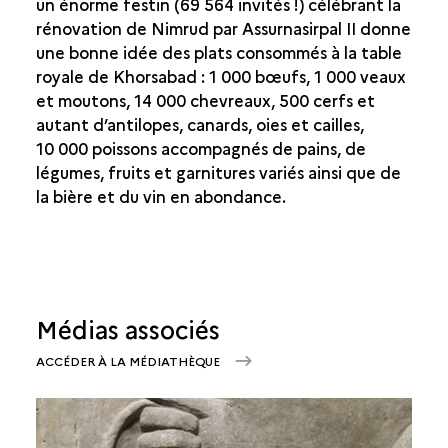
un énorme festin (69 564 invités !) célébrant la
rénovation de Nimrud par Assurnasirpal II donne
une bonne idée des plats consommés à la table
royale de Khorsabad : 1 000 bœufs, 1 000 veaux
et moutons, 14 000 chevreaux, 500 cerfs et
autant d’antilopes, canards, oies et cailles,
10 000 poissons accompagnés de pains, de
légumes, fruits et garnitures variés ainsi que de
la bière et du vin en abondance.
Médias associés
ACCÉDER À LA MÉDIATHÈQUE