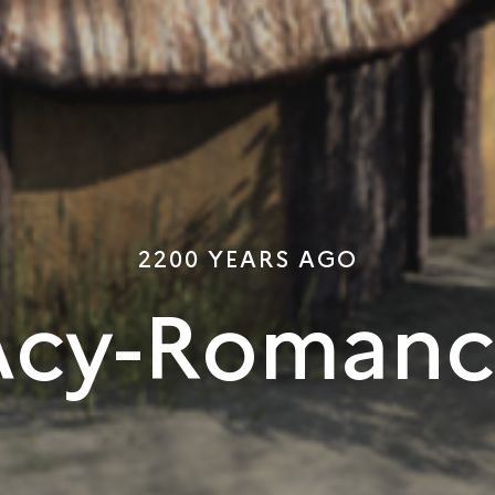
2200 YEARS AGO
Acy-Romanc