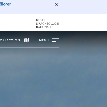
liorer
COLLECTION
MENU