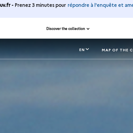
v.fr -
Prenez 3 minutes pour
répondre à l'enquête et amé
Discover the collection
EN
MAP OF THE 