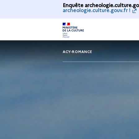
Enquête archeologie.culture.gou
archeologie.culture.gouv.fr !
ACY-ROMANCE