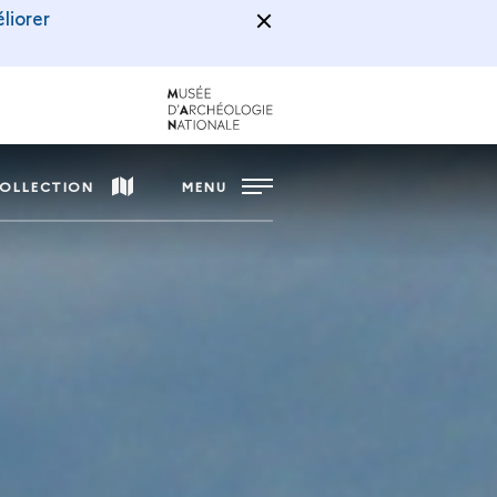
liorer
COLLECTION
MENU