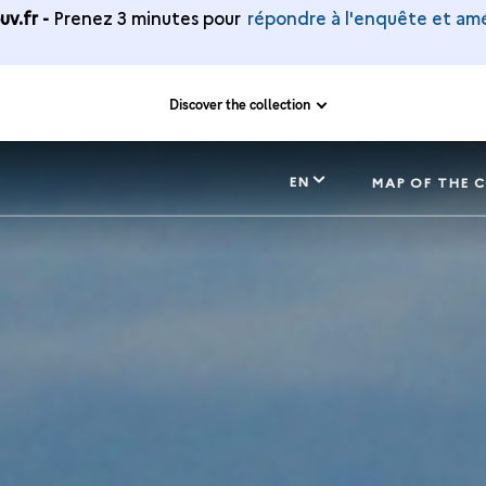
v.fr -
Prenez 3 minutes pour
répondre à l'enquête et amé
Discover the collection
EN
MAP OF THE 