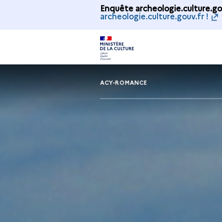
Enquête archeologie.culture.gou
archeologie.culture.gouv.fr !
ACY-ROMANCE