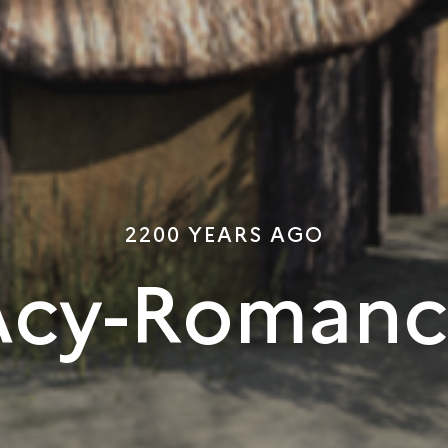
2200 YEARS AGO
Acy-Romanc