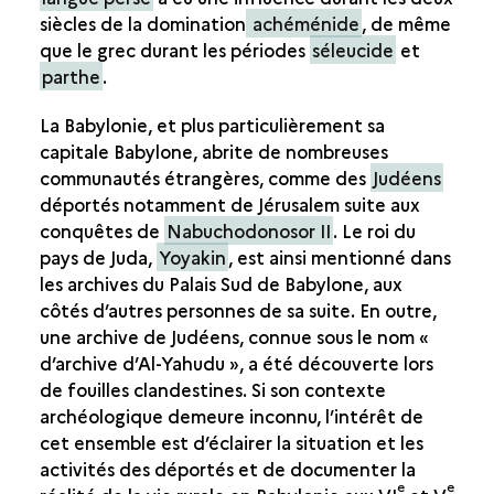
siècles de la domination
achéménide
, de même
que le grec durant les périodes
séleucide
et
parthe
.
La Babylonie, et plus particulièrement sa
capitale Babylone, abrite de nombreuses
communautés étrangères, comme des
Judéens
déportés notamment de Jérusalem suite aux
conquêtes de
Nabuchodonosor II
. Le roi du
pays de Juda,
Yoyakin
, est ainsi mentionné dans
les archives du Palais Sud de Babylone, aux
côtés d’autres personnes de sa suite. En outre,
une archive de Judéens, connue sous le nom «
d’archive d’Al-Yahudu », a été découverte lors
de fouilles clandestines. Si son contexte
archéologique demeure inconnu, l’intérêt de
cet ensemble est d’éclairer la situation et les
activités des déportés et de documenter la
e
e