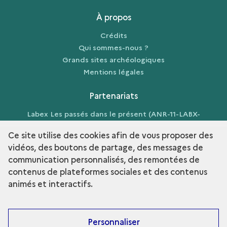
À propos
Crédits
Qui sommes-nous ?
Grands sites archéologiques
Mentions légales
Partenariats
Labex Les passés dans le présent (ANR-11-LABX-
0026-01)
Ce site utilise des cookies afin de vous proposer des
vidéos, des boutons de partage, des messages de
communication personnalisés, des remontées de
contenus de plateformes sociales et des contenus
term
Découvrir la collection
animés et interactifs.
Personnaliser