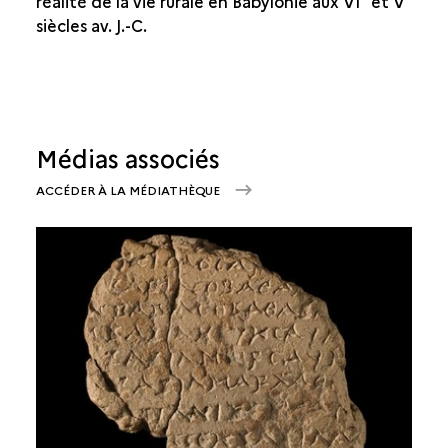
réalité de la vie rurale en Babylonie aux VI
et V
siècles av. J.-C.
Médias associés
ACCÉDER À LA MÉDIATHÈQUE