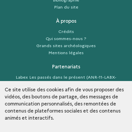
Plan du site
À propos
Crédits
Qui sommes-nous ?
Grands sites archéologiques
Mentions légales
Partenariats
Labex Les passés dans le présent (ANR-11-LABX-
0026-01)
Ce site utilise des cookies afin de vous proposer des
vidéos, des boutons de partage, des messages de
communication personnalisés, des remontées de
contenus de plateformes sociales et des contenus
term
Découvrir la collection
animés et interactifs.