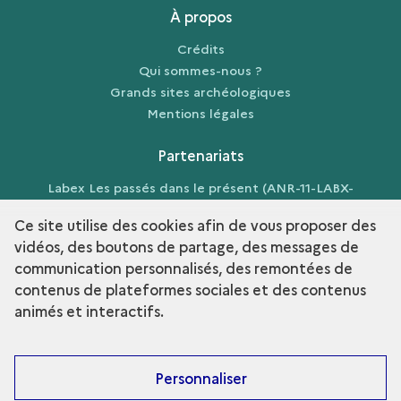
À propos
Crédits
Qui sommes-nous ?
Grands sites archéologiques
Mentions légales
Partenariats
Labex Les passés dans le présent (ANR-11-LABX-
0026-01)
Ce site utilise des cookies afin de vous proposer des
vidéos, des boutons de partage, des messages de
communication personnalisés, des remontées de
contenus de plateformes sociales et des contenus
term
Découvrir la collection
animés et interactifs.
Personnaliser