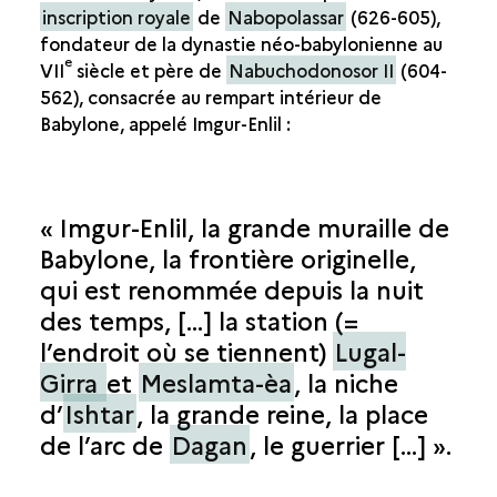
inscription royale
de
Nabopolassar
(626-605),
fondateur de la dynastie néo-babylonienne au
e
VII
siècle et père de
Nabuchodonosor II
(604-
562), consacrée au rempart intérieur de
Babylone, appelé Imgur-Enlil :
« Imgur-Enlil, la grande muraille de
Babylone, la frontière originelle,
qui est renommée depuis la nuit
des temps, […] la station (=
l’endroit où se tiennent)
Lugal-
Girra
et
Meslamta-èa
, la niche
d’
Ishtar
, la grande reine, la place
de l’arc de
Dagan
, le guerrier […] ».