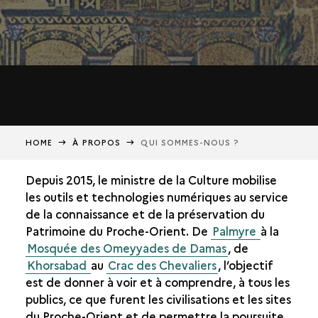
HOME
À PROPOS
QUI SOMMES-NOUS ?
Depuis 2015, le ministre de la Culture mobilise
les outils et technologies numériques au service
de la connaissance et de la préservation du
Patrimoine du Proche-Orient. De
Palmyre
à la
Mosquée des Omeyyades de Damas
, de
Khorsabad
au
Crac des Chevaliers
, l’objectif
est de donner à voir et à comprendre, à tous les
publics, ce que furent les civilisations et les sites
du Proche-Orient et de permettre la poursuite