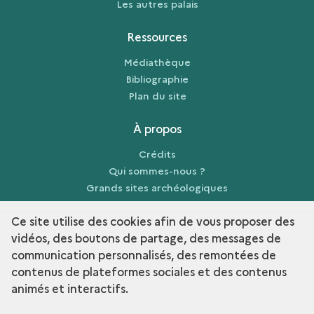
Les autres palais
Ressources
Médiathèque
Bibliographie
Plan du site
À propos
Crédits
Qui sommes-nous ?
Grands sites archéologiques
Mentions légales
Ce site utilise des cookies afin de vous proposer des
vidéos, des boutons de partage, des messages de
communication personnalisés, des remontées de
contenus de plateformes sociales et des contenus
term
Découvrir la collection
animés et interactifs.