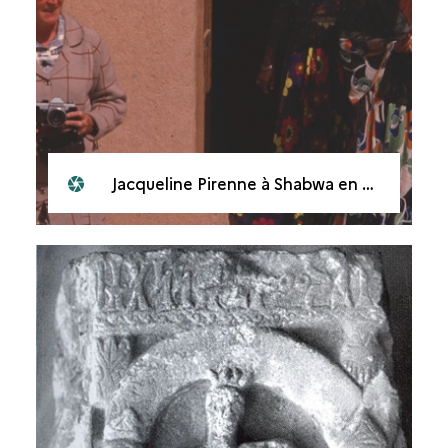
Jacqueline Pirenne à Shabwa en 1975