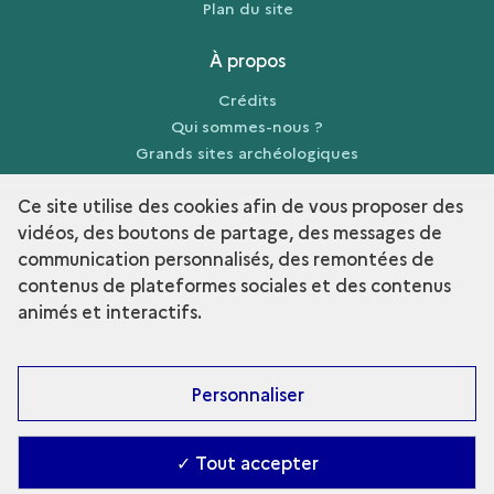
Plan du site
À propos
Crédits
Qui sommes-nous ?
Grands sites archéologiques
Mentions légales
Ce site utilise des cookies afin de vous proposer des
vidéos, des boutons de partage, des messages de
communication personnalisés, des remontées de
contenus de plateformes sociales et des contenus
term
Découvrir la collection
animés et interactifs.
Personnaliser
✓ Tout accepter