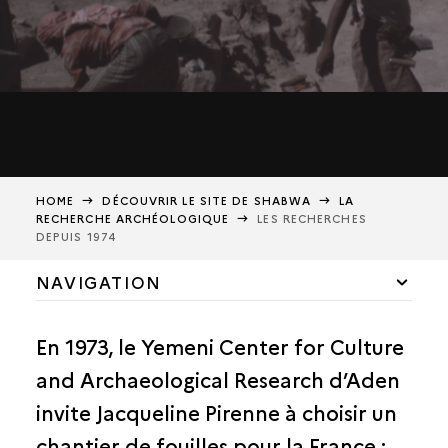
HOME
DÉCOUVRIR LE SITE DE SHABWA
LA
RECHERCHE ARCHÉOLOGIQUE
LES RECHERCHES
DEPUIS 1974
NAVIGATION
CONTEXTE ET ENVIRONNEMENT
En 1973, le Yemeni Center for Culture
HISTOIRE DE SHABWA
and Archaeological Research d’Aden
LA RECHERCHE ARCHÉOLOGIQUE
invite Jacqueline Pirenne à choisir un
LA DÉCOUVERTE DE SHABWA
chantier de fouilles pour la France ;