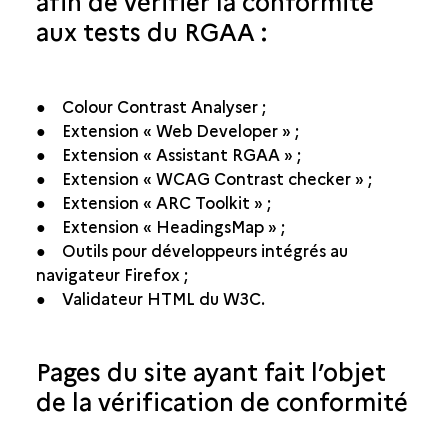
afin de vérifier la conformité
aux tests du RGAA :
● Colour Contrast Analyser ;
● Extension « Web Developer » ;
● Extension « Assistant RGAA » ;
● Extension « WCAG Contrast checker » ;
● Extension « ARC Toolkit » ;
● Extension « HeadingsMap » ;
● Outils pour développeurs intégrés au
navigateur Firefox ;
● Validateur HTML du W3C.
Pages du site ayant fait l’objet
de la vérification de conformité