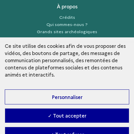
À propos
Crédits
Qui sommes-nous ?
Grands sites archéologiques
Mentions légales
Ce site utilise des cookies afin de vous proposer des
vidéos, des boutons de partage, des messages de
communication personnalisés, des remontées de
contenus de plateformes sociales et des contenus
term
Découvrir la collection
animés et interactifs.
Personnaliser
✓ Tout accepter
Contact
-
Accessibilité : Partiellement conforme
-