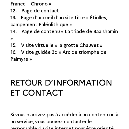
France – Chrono »
12. Page de contact
13. Page d'accueil d’un site titre « Étiolles,
campement Paléolithique »
14. Page de contenu « La triade de Baalshamin
»
15. Visite virtuelle « la grotte Chauvet »
16. Visite guidée 3d « Arc de triomphe de
Palmyre »
RETOUR D’INFORMATION
ET CONTACT
Si vous n’arrivez pas à accéder à un contenu ou à
un service, vous pouvez contacter le
responsable du site internet pour être orienté