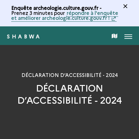
Enquête archeologie.culture.gouv.fr -
Prenez 3 minutes pour
répondre à l'enquête
et améliorer archeologie.culture.gouv.fr !
SHABWA
MENU
CARTE
DE
LA
DÉCLARATION D’ACCESSIBILITÉ - 2024
DÉCLARATION
COLLECTION
D’ACCESSIBILITÉ - 2024