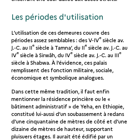
Les périodes d'utilisation
L’utilisation de ces demeures couvre des
e
périodes assez semblables : des V-IV
siècle av.
e
e
J.-C. au II
siècle à Tamna’, du II
siècle av. J.-C. au
e
e
e
IV
siècle à Sirwâh, du IV
siècle av. J.-C. au III
siècle à Shabwa. À l’évidence, ces palais
remplissent des fonction militaire, sociale,
économique et symbolique analogues.
Dans cette même tradition, il faut enfin
mentionner la résidence princière ou le «
bâtiment administratif » de Yeha, en Ethiopie,
constitué lui-aussi d’un soubassement à redans
d’une cinquantaine de mètres de côté et d’une
dizaine de mètres de hauteur, supportant
pluisuers étages. Il aurait été édifié par un