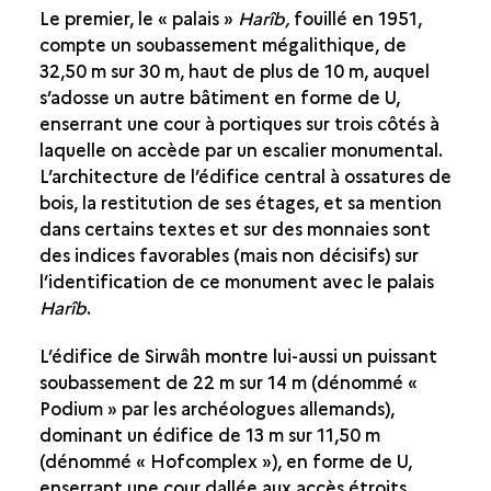
Le premier, le « palais »
Harîb,
fouillé en 1951,
compte un soubassement mégalithique, de
32,50 m sur 30 m, haut de plus de 10 m, auquel
s’adosse un autre bâtiment en forme de U,
enserrant une cour à portiques sur trois côtés à
laquelle on accède par un escalier monumental.
L’architecture de l’édifice central à ossatures de
bois, la restitution de ses étages, et sa mention
dans certains textes et sur des monnaies sont
des indices favorables (mais non décisifs) sur
l’identification de ce monument avec le palais
Harîb
.
L’édifice de Sirwâh montre lui-aussi un puissant
soubassement de 22 m sur 14 m (dénommé «
Podium » par les archéologues allemands),
dominant un édifice de 13 m sur 11,50 m
(dénommé « Hofcomplex »), en forme de U,
enserrant une cour dallée aux accès étroits.