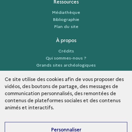
Ressources
Médiathèque
Bibliographie
Plan du site
À propos
Crédits
Qui sommes-nous ?
Grands sites archéologiques
Mentions légales
Ce site utilise des cookies afin de vous proposer des
vidéos, des boutons de partage, des messages de
communication personnalisés, des remontées de
contenus de plateformes sociales et des contenus
term
Découvrir la collection
animés et interactifs.
Personnaliser