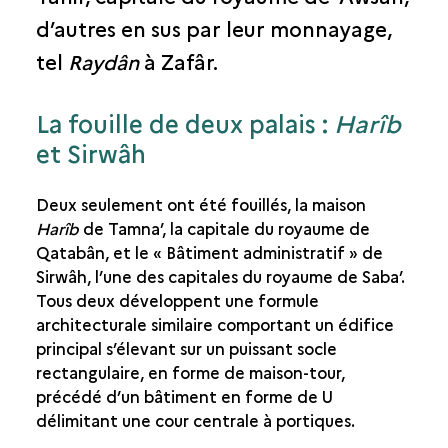
d’autres en sus par leur monnayage,
tel
Raydân
à Zafâr.
La fouille de deux palais :
Harîb
et Sirwâh
Deux seulement ont été fouillés, la maison
Harîb
de Tamna’, la capitale du royaume de
Qatabân, et le « Bâtiment administratif » de
Sirwâh, l’une des capitales du royaume de Saba’.
Tous deux développent une formule
architecturale similaire comportant un édifice
principal s’élevant sur un puissant socle
rectangulaire, en forme de maison-tour,
précédé d’un bâtiment en forme de U
délimitant une cour centrale à portiques.