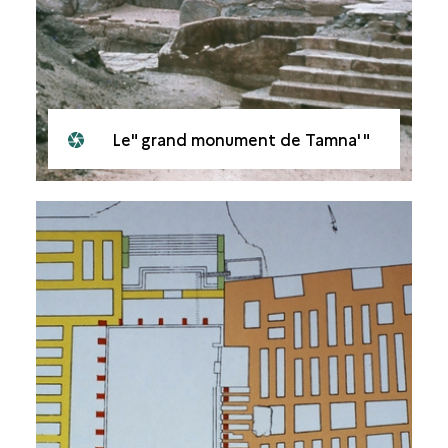
Le" grand monument de Tamna' "