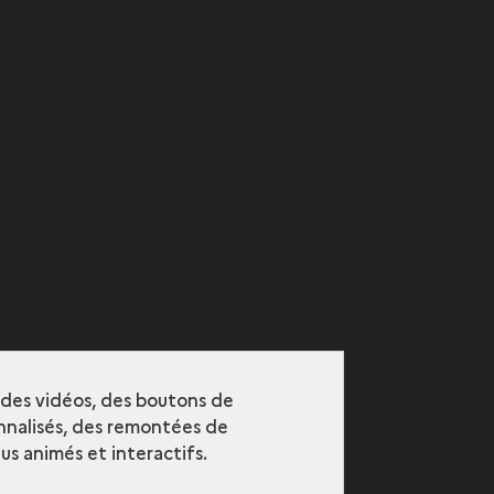
r des vidéos, des boutons de
nalisés, des remontées de
s animés et interactifs.