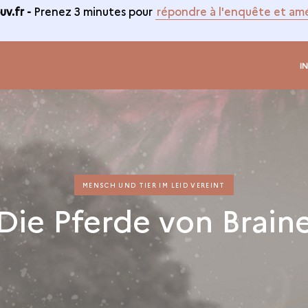
v.fr -
Prenez 3 minutes pour
répondre à l'enquête et amé
I
MENSCH UND TIER IM LEID VEREINT
Die Pferde von Brain