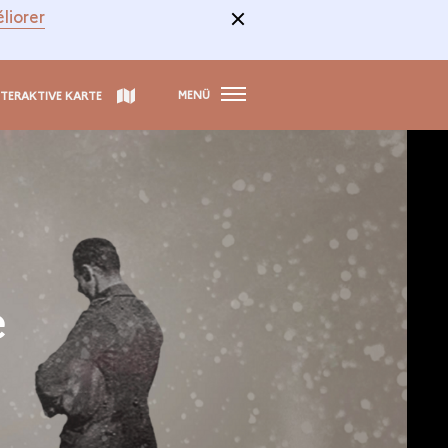
liorer
MENÜ
NTERAKTIVE KARTE
e