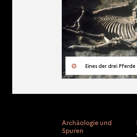
Eines der drei Pferde
Archäologie und
Spuren