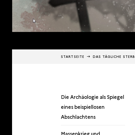
STARTSEITE
DAS TÄGLICHE STER
Die Archäologie als Spiegel
eines beispiellosen
Abschlachtens
Massenkrieg und