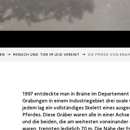
BEN
MENSCH UND TIER IM LEID VEREINT
DIE PFERDE VON BRAI
1997 entdeckte man in Braine im Departement 
Grabungen in einem Industriegebiet drei ovale 
jedem lag ein vollständiges Skelett eines aus
Pferdes. Diese Gräber waren alle in einer Achse
und die beiden, die am weitesten voneinander
waren, trennten lediglich 70 m. Die Nähe der Fr