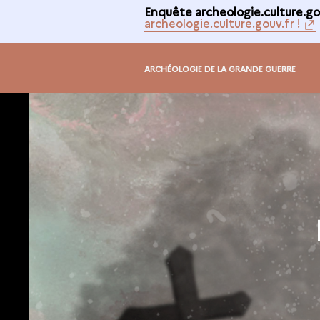
Enquête archeologie.culture.gou
archeologie.culture.gouv.fr !
ARCHÉOLOGIE DE LA GRANDE GUERRE