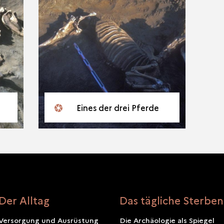
Eines der drei Pferde
Der Alltag
Das tägliche Sterben
Versorgung und Ausrüstung
Die Archäologie als Spiegel