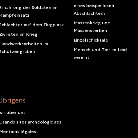
eines beispiellosen
Ernährung der Soldaten im
Abschlachtens
Kampfeinsatz
Massenkrieg und
Schlachter auf dem Flugplatz
Massensterben
Zivilisten im Krieg
Einzelschicksale
Handwerksarbeiten im
Mensch und Tier im Leid
Schützengraben
vereint
übrigens
wir über uns
Grands sites archéologiques
Mentions légales