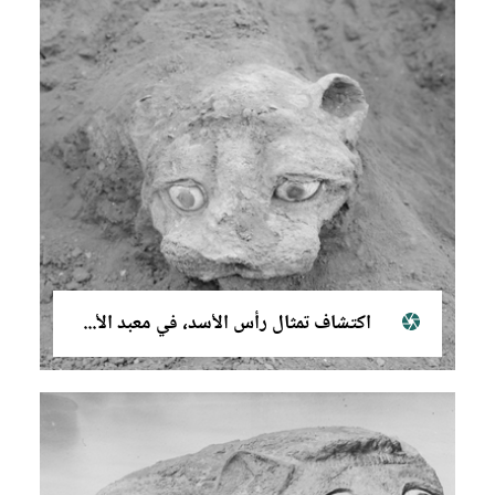
اكتشاف تمثال رأس الأسد، في معبد الأسود