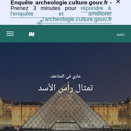
Enquête archeologie.culture.gouv.fr -
Prenez 3 minutes pour
répondre à
l'enquête et améliorer
archeologie.culture.gouv.fr !
الخريطة
MARI
التفاعلية
للمجموعة
ماري في المتاحف
تمثال رأس الأسد