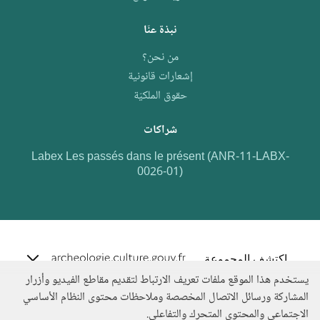
نبذة عنّا
من نحن؟
إشعارات قانونية
حقوق الملكيّة
شراكات
Labex Les passés dans le présent (ANR-11-LABX-
0026-01)
e.archeo
اكتشف المجموعة
يستخدم هذا الموقع ملفات تعريف الارتباط لتقديم مقاطع الفيديو وأزرار
المشاركة ورسائل الاتصال المخصصة وملاحظات محتوى النظام الأساسي
الاجتماعي والمحتوى المتحرك والتفاعلي.