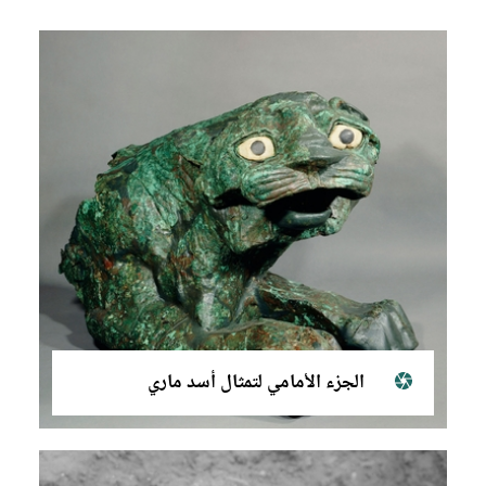
الجزء الأمامي لتمثال أسد ماري