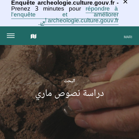
Enquête archeologie.culture.gouv.fr -
Prenez 3 minutes pour
répondre à
l'enquête et améliorer
archeologie.culture.gouv.fr !
الخريطة
MARI
التفاعلية
للمجموعة
البحث
دراسة نصوص ماري