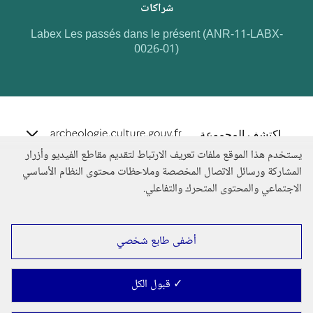
شراكات
Labex Les passés dans le présent (ANR-11-LABX-
0026-01)
e.archeo
اكتشف المجموعة
يستخدم هذا الموقع ملفات تعريف الارتباط لتقديم مقاطع الفيديو وأزرار
المشاركة ورسائل الاتصال المخصصة وملاحظات محتوى النظام الأساسي
الاجتماعي والمحتوى المتحرك والتفاعلي.
أضفى طابع شخصي
✓ قبول الكل