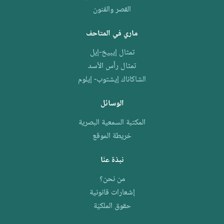
القصر والفنون
ماري في المتاحف
تمثال إيبيخ-إيل
تمثال رأس الأسد
الشاكاناك إيشتوب- إيلوم
الوسائل
المكتبة السمعية البصرية
خريطة الموقع
نبذة عنّا
من نحن؟
إشعارات قانونية
حقوق الملكيّة