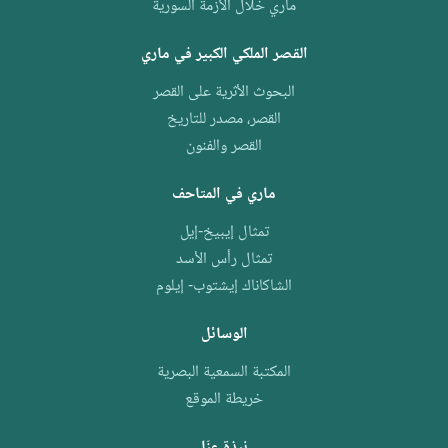
ماري خلال الأزمة السورية
القصر الملكي الكبير في ماري
البحوث الأثرية على القصر
القصر، مصدر للتاريخ
القصر والفنون
ماري في المتاحف
تمثال إيبيخ-إيل
تمثال رأس الأسد
الشاكاناك إيشتوب- إيلوم
الوسائل
المكتبة السمعية البصرية
خريطة الموقع
نبذة عنّا