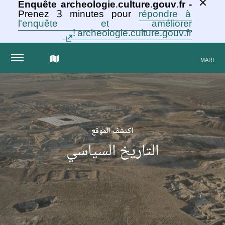
Enquête archeologie.culture.gouv.fr -
Prenez 3 minutes pour
répondre à
l'enquête et améliorer
archeologie.culture.gouv.fr !
الخريطة
MARI
التفاعلية
للمجموعة
اكتشف الموقع
التاريخ السياسي