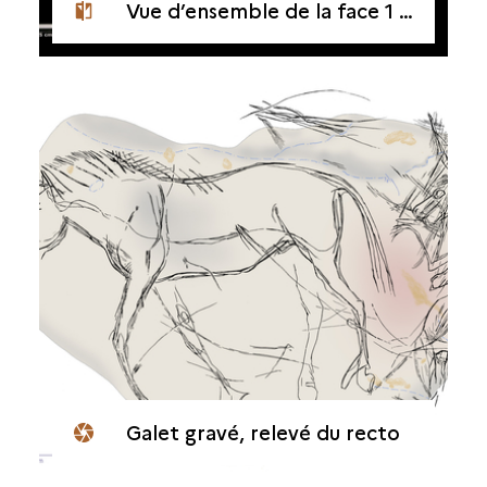
Vue d’ensemble de la face 1 ou recto du galet gravé d'Étiolles
Galet gravé, relevé du recto