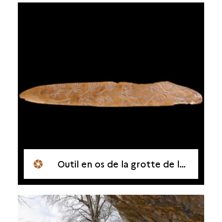
Outil en os de la grotte de la Vache (Ariège)