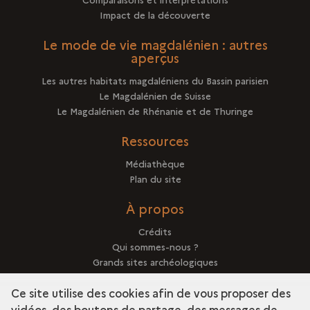
Impact de la découverte
Le mode de vie magdalénien : autres
aperçus
Les autres habitats magdaléniens du Bassin parisien
Le Magdalénien de Suisse
Le Magdalénien de Rhénanie et de Thuringe
Ressources
Médiathèque
Plan du site
À propos
Crédits
Qui sommes-nous ?
Grands sites archéologiques
Mentions légales
Ce site utilise des cookies afin de vous proposer des
vidéos, des boutons de partage, des messages de