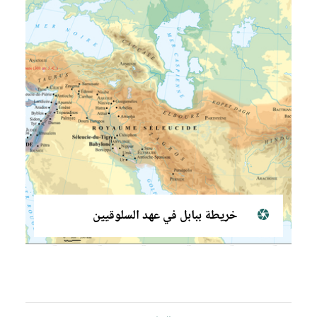
خريطة ببابل في عهد السلوقيين