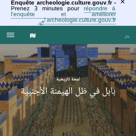
Enquête archeologie.culture.gouv.fr -
Prenez 3 minutes pour
répondre à
l'enquête et améliorer
archeologie.culture.gouv.fr !
الخريطة
بابل
التفاعلية
للمجموعة
لمحة تاريخية
بابل في ظل الهيمنة الأجنبية