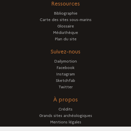
Ressources
Bibliographie
Carte des sites sous-marins
Glossaire
Médiathèque
Plan du site
Suivez-nous
Dailymotion
Facebook
Instagram
Sketchfab
Twitter
À propos
Crédits
Grands sites archéologiques
Mentions légales
Qui sommes-nous ?