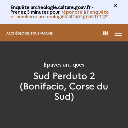
Enquête archeologie.culture.gouv.fr -
Prenez 3 minutes pour
répondre à l'enquête
et améliorer archeologie.culture.gouv.fr !
MENU
CARTE
ARCHÉOLOGIE SOUS-MARINE
DE
Épaves antiques
LA
Sud Perduto 2
(Bonifacio, Corse du
COLLECTION
Sud)