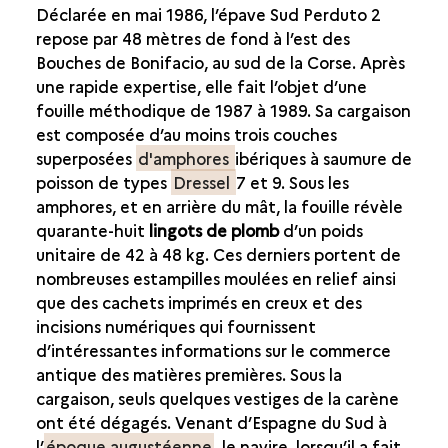
Déclarée en mai 1986, l’épave Sud Perduto 2
repose par 48 mètres de fond à l’est des
Bouches de Bonifacio, au sud de la Corse. Après
une rapide expertise, elle fait l’objet d’une
fouille méthodique de 1987 à 1989. Sa cargaison
est composée d’au moins trois couches
superposées
d'amphores
ibériques à saumure de
poisson de types
Dressel
7 et 9. Sous les
amphores, et en arrière du mât, la fouille révèle
quarante-huit
lingots de plomb
d’un poids
unitaire de 42 à 48 kg. Ces derniers portent de
nombreuses estampilles moulées en relief ainsi
que des cachets imprimés en creux et des
incisions numériques qui fournissent
d’intéressantes informations sur le commerce
antique des matières premières. Sous la
cargaison, seuls quelques vestiges de la carène
ont été dégagés. Venant d’Espagne du Sud à
l’
époque augustéenne
, le navire, lorsqu’il a fait