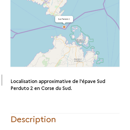
OUEST-GIRAGLIA 2
SUD PERDUTO 2
OUEST EMBIEZ 1
POINTE DE LA LUQUE 2
BLOSCON 1
L’ÉPAVE DE PLOUMANAC’H
Localisation approximative de l'épave Sud
Perduto 2 en Corse du Sud.
Description