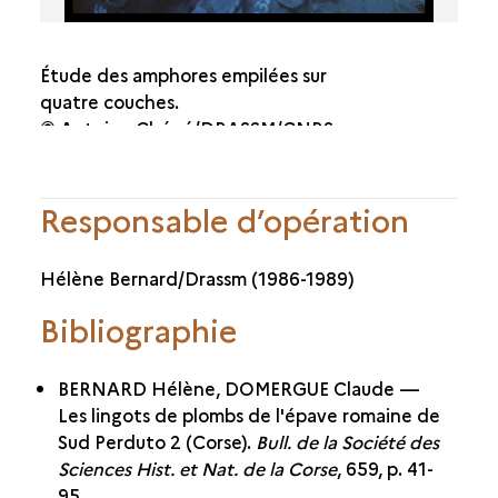
Étude des amphores empilées sur
quatre couches.
© Antoine Chéné/DRASSM/CNRS
Responsable d’opération
Hélène Bernard/Drassm (1986-1989)
Bibliographie
BERNARD Hélène, DOMERGUE Claude —
Les lingots de plombs de l'épave romaine de
Sud Perduto 2 (Corse).
Bull. de la Société des
Sciences Hist. et Nat. de la Corse
, 659, p. 41-
95.