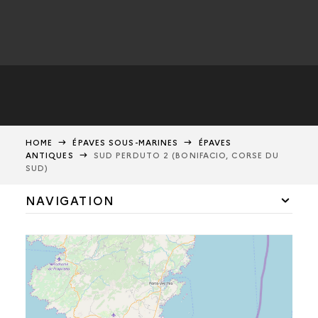
HOME
ÉPAVES SOUS-MARINES
ÉPAVES
ANTIQUES
SUD PERDUTO 2 (BONIFACIO, CORSE DU
SUD)
NAVIGATION
LEQUIN 1 A
GRAND RIBAUD F
CAPO SAGRO 3
FOURMIGUE C