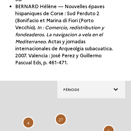
BERNARD Hélène — Nouvelles épaves
hispaniques de Corse : Sud Perduto 2
(Bonifacio et Marina di Fiori (Porto
Vecchio).
In : Comercio, redistribution y
fondeaderos. La navigacion a vela en el
Mediterraneo
. Actas y jornadas
internacionales de Arqueolgia subacuatica.
2007. Valencia : José Perez y Guillermo
Pascual Eds, p. 461-471.
PÉRIODE
27
4