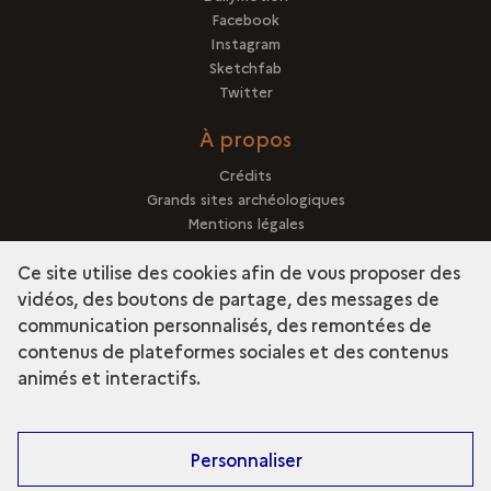
Facebook
Instagram
Sketchfab
Twitter
À propos
Crédits
Grands sites archéologiques
Mentions légales
Qui sommes-nous ?
Ce site utilise des cookies afin de vous proposer des
vidéos, des boutons de partage, des messages de
communication personnalisés, des remontées de
contenus de plateformes sociales et des contenus
term
Découvrir la collection
animés et interactifs.
Personnaliser