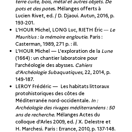
terre cuite, bois, métal et autres objets. De
pots et des pote
s. Mélanges offerts à
Lucien Rivet, ed. / D. Djaoui. Autun, 2016, p.
193-201.
L’HOUR Michel, LONG Luc, RIETH Éric ―
Le
Mauritius : la mémoire engloutie
. Paris :
Casterman, 1989, 271 p. : ill.
L’HOUR Michel — L'exploration de la
Lune
(1664) : un chantier laboratoire pour
l'archéologie des abysses.
Cahiers
d’Archéologie Subaquatiques
, 22, 2014, p.
149-187.
LEROY Frédéric — Les habitats littoraux
protohistoriques des côtes de
Méditerranée nord-occidentale.
In :
Archéologie des rivages méditerranéens : 50
ans de recherche.
Mélanges Actes du
colloque d'Arles 2009, ed. / X. Delestre et
H. Marchesi. Paris : Errance, 2010, p. 137-148.