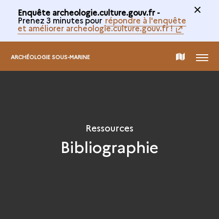
Enquête archeologie.culture.gouv.fr -
Prenez 3 minutes pour
répondre à l'enquête
et améliorer archeologie.culture.gouv.fr !
MENU
CARTE
ARCHÉOLOGIE SOUS-MARINE
DE
LA
Ressources
Bibliographie
COLLECTION