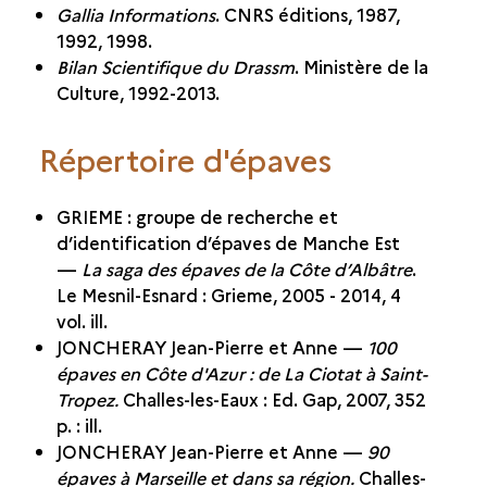
Gallia Informations
. CNRS éditions, 1987,
1992, 1998.
Bilan Scientifique du Drassm
. Ministère de la
Culture, 1992-2013.
Répertoire d'épaves
GRIEME : groupe de recherche et
d’identification d’épaves de Manche Est
—
La saga des épaves de la Côte d’Albâtre
.
Le Mesnil-Esnard : Grieme, 2005 - 2014, 4
vol. ill.
JONCHERAY Jean-Pierre et Anne —
100
épaves en Côte d'Azur : de La Ciotat à Saint-
Tropez.
Challes-les-Eaux : Ed. Gap, 2007, 352
p. : ill.
JONCHERAY Jean-Pierre et Anne —
90
épaves à Marseille et dans sa région.
Challes-