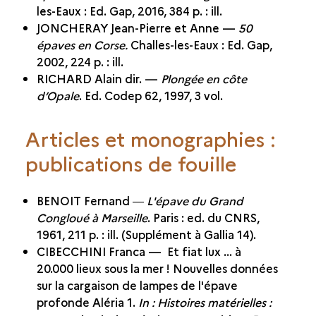
les-Eaux : Ed. Gap, 2016, 384 p. : ill.
JONCHERAY Jean-Pierre et Anne —
50
épaves en Corse.
Challes-les-Eaux : Ed. Gap,
2002, 224 p. : ill.
RICHARD Alain dir. —
Plongée en côte
d’Opale
. Ed. Codep 62, 1997, 3 vol.
Articles et monographies :
publications de fouille
BENOIT Fernand ―
L'épave du Grand
Congloué à Marseille
. Paris : ed. du CNRS,
1961, 211 p. : ill. (Supplément à Gallia 14).
CIBECCHINI Franca — Et fiat lux ... à
20.000 lieux sous la mer ! Nouvelles données
sur la cargaison de lampes de l'épave
profonde Aléria 1.
In : Histoires matérielles :