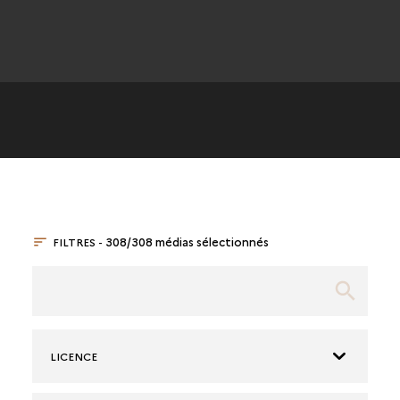
FILTRES -
308/308 médias sélectionnés
LICENCE