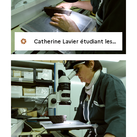
Catherine Lavier étudiant les cernes d'un prélèvement d'une épave