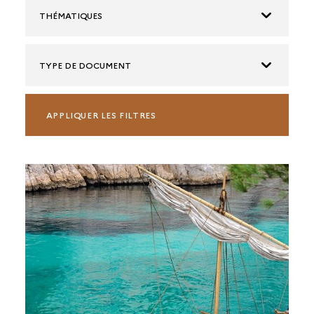
THÉMATIQUES
TYPE DE DOCUMENT