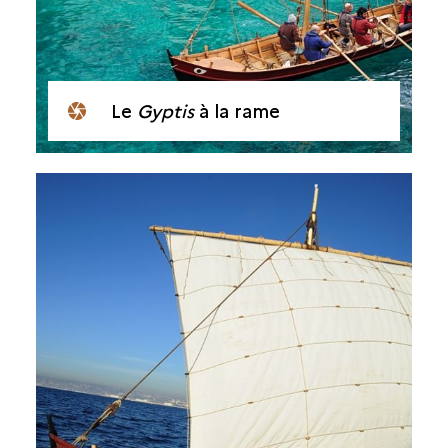
Le
Gyptis
à la rame