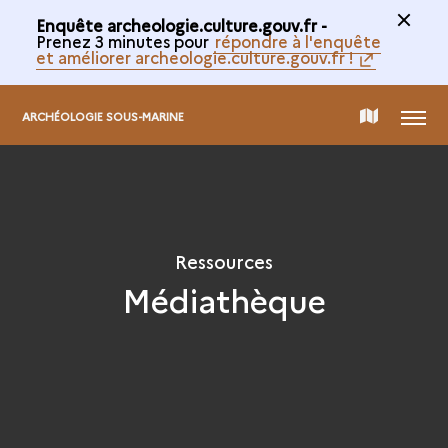
Enquête archeologie.culture.gouv.fr -
Prenez 3 minutes pour
répondre à l'enquête
et améliorer archeologie.culture.gouv.fr !
MENU
CARTE
ARCHÉOLOGIE SOUS-MARINE
DE
LA
Ressources
Médiathèque
COLLECTION