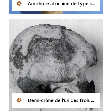
Amphore africaine de type spatheion
Demi-crâne de l'un des trois cadavres présents sur l'épave